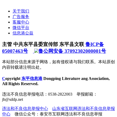
关于我们
广告服务
客服中心
微信平台
信息港公益
主管 中共东平县委宣传部 东平县文联
鲁ICP备
05007463号
鲁公网安备 37092302000001号
本站部分信息来源于网络，如有侵权请与我们联系。本站原创
内容转载请注明出处。
C
opyright
东平信息港
Dongping Literature ang Association,
All Rights Reserved.
违法不良信息举报电话：0538-2822003 举报邮箱：
jb@sddp.net
违法和不良信息举报中心
山东省互联网违法和不良信息举报
中心
微信公众号：泰安市互联网违法和不良信息举报