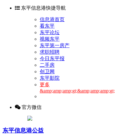
东平信息港快捷导航
信息港首页
看东平
东平论坛
视频东平
东平第一房产
求职招聘
今日东平报
二手房
创卫网
东平影院
更多
&amp;amp;amp;gt;&amp;amp;amp;gt;
官方微信
东平信息港公益