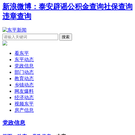
新浪微博：泰安辟谣
公积金查询
社保查询
违章查询
看东平
东平动态
党政信息
部门动态
教育动态
乡镇动态
网友爆料
经济动态
视频东平
房产信息
党政信息