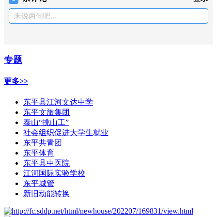
来说两句吧...
专题
更多>>
东平县江河文达中学
东平文旅集团
泰山“挑山工”
社会组织促进大学生就业
东平共青团
东平体育
东平县中医院
江河国际实验学校
东平城管
新旧动能转换