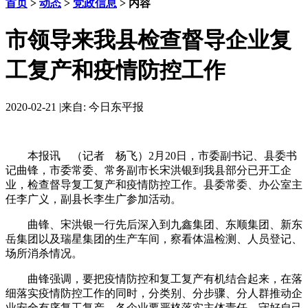
首页
>
动态
>
党政信息
> 内容
市领导来我县检查督导企业复
工复产和疫情防控工作
2020-02-21
|
来自: 今日东平报
本报讯 （记者 杨飞）2月20日，市委副书记、县委书
记曲锋，市委常委、常务副市长宋洪银到我县部分已开工企
业，检查督导复工复产和疫情防控工作。县委常委、办公室主
任李广义，副县长李生广参加活动。
曲锋、宋洪银一行先后深入到九鑫集团、东顺集团、新东
岳集团以及瑞星集团的生产车间，察看体温检测、人员登记、
场所消杀情况。
曲锋强调，要把疫情防控和复工复产有机结合起来，在落
细落实疫情防控工作的同时，分类别、分步骤、分人群推动企
业安全有序复工复产。各企业要严格落实主体责任，守好自己