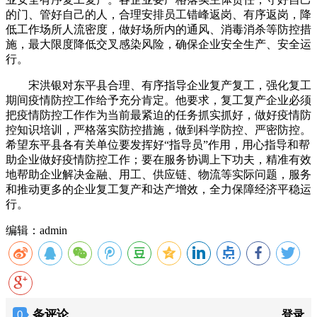
的门、管好自己的人，合理安排员工错峰返岗、有序返岗，降
低工作场所人流密度，做好场所内的通风、消毒消杀等防控措
施，最大限度降低交叉感染风险，确保企业安全生产、安全运
行。
宋洪银对东平县合理、有序指导企业复产复工，强化复工
期间疫情防控工作给予充分肯定。他要求，复工复产企业必须
把疫情防控工作作为当前最紧迫的任务抓实抓好，做好疫情防
控知识培训，严格落实防控措施，做到科学防控、严密防控。
希望东平县各有关单位要发挥好“指导员”作用，用心指导和帮
助企业做好疫情防控工作；要在服务协调上下功夫，精准有效
地帮助企业解决金融、用工、供应链、物流等实际问题，服务
和推动更多的企业复工复产和达产增效，全力保障经济平稳运
行。
编辑：admin
条评论
0
登录