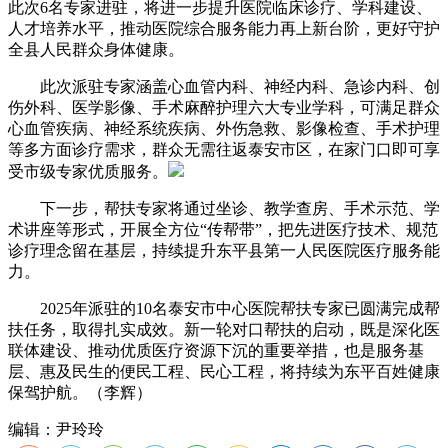
此次6名专家进驻，将进一步提升医院临床诊疗、学科建设、
人才培养水平，推动医院综合服务能力再上新台阶，更好守护
全县人民群众身体健康。
此次派驻专家涵盖心血管内科、神经内科、急诊内科、创
伤外科、医学影像、手术麻醉护理六大专业学科，可满足群众
心血管疾病、神经系统疾病、外伤急救、影像检查、手术护理
等多方面诊疗需求，群众无需往返泰安市区，在家门口即可享
受市级专家优质服务。
下一步，帮扶专家将通过坐诊、教学查房、手术示范、学
术讲座等形式，开展全方位“传帮带”，把先进医疗技术、规范
诊疗理念留在基层，持续提升东平县第一人民医院医疗服务能
力。
2025年派驻的10名泰安市中心医院帮扶专家已圆满完成帮
扶任务，取得扎实成效。新一轮对口帮扶的启动，既是深化医
联体建设、推动优质医疗资源下沉的重要举措，也是服务基
层、惠及民生的便民工程、民心工程，将持续为东平百姓健康
保驾护航。（李辉）
编辑：尹玲玲