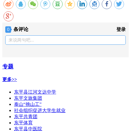
条评论
0
登录
来说两句吧...
专题
更多>>
东平县江河文达中学
东平文旅集团
泰山“挑山工”
社会组织促进大学生就业
东平共青团
东平体育
东平县中医院