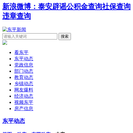
新浪微博：泰安辟谣
公积金查询
社保查询
违章查询
看东平
东平动态
党政信息
部门动态
教育动态
乡镇动态
网友爆料
经济动态
视频东平
房产信息
东平动态