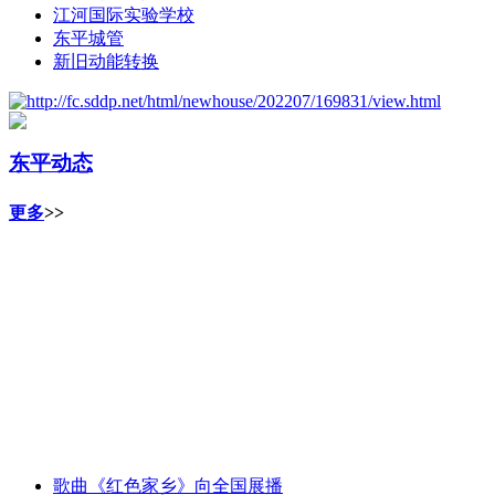
江河国际实验学校
东平城管
新旧动能转换
东平动态
更多
>>
歌曲《红色家乡》向全国展播