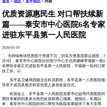
首页
>
动态
>
东平动态
> 内容
优质资源惠民生 对口帮扶续新
篇——泰安市中心医院6名专家
进驻东平县第一人民医院
2026-03-10
为持续推动优质医疗资源下沉，切实方便基层群众就医，3
月9日，泰安市中心医院社区医疗中心主任
薛建峰
带领新一批6
名帮扶专家正式进驻东平县第一人民医院，开展新一轮对口帮
扶工作。
东平县卫健局四级主任科员
郭玲
，东平县第一人民医院领
导班子成员及相关科室负责人参加欢迎仪式。
欢迎会上，东平县第一人民医院党委书记
赵伟
代表医院对
帮扶专家的到来表示热烈欢迎和衷心感谢。他指出，长期以
来，泰安市中心医院的对口帮扶为医院发展提供了有力支撑。