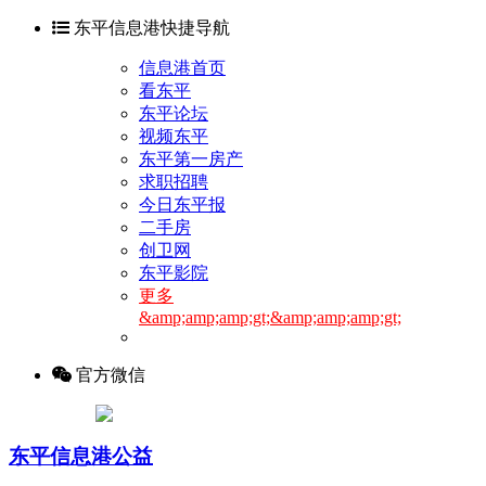
东平信息港快捷导航
信息港首页
看东平
东平论坛
视频东平
东平第一房产
求职招聘
今日东平报
二手房
创卫网
东平影院
更多
&amp;amp;amp;gt;&amp;amp;amp;gt;
官方微信
东平信息港公益