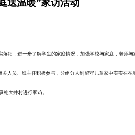
庭送温暖”家访活动
怀落实落细，进一步了解学生的家庭情况，加强学校与家庭，老师
相关人员、班主任积极参与，分组分人到留守儿童家中实实在在
办事处大井村进行家访。