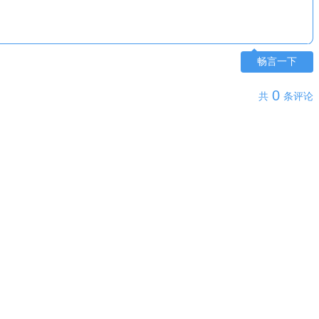
畅言一下
0
共
条评论