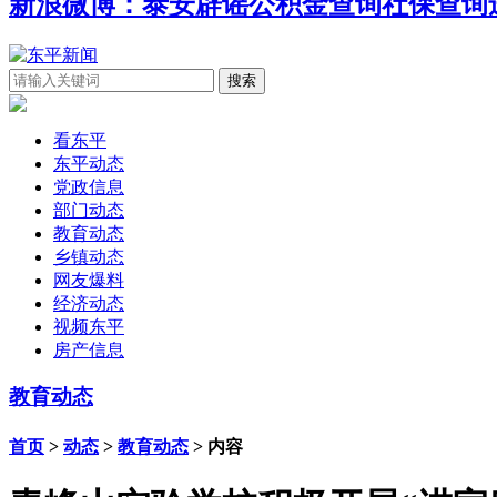
新浪微博：泰安辟谣
公积金查询
社保查询
看东平
东平动态
党政信息
部门动态
教育动态
乡镇动态
网友爆料
经济动态
视频东平
房产信息
教育动态
首页
>
动态
>
教育动态
> 内容