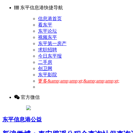
东平信息港快捷导航
信息港首页
看东平
东平论坛
视频东平
东平第一房产
求职招聘
今日东平报
二手房
创卫网
东平影院
更多&amp;amp;amp;gt;&amp;amp;amp;gt;
官方微信
东平信息港公益