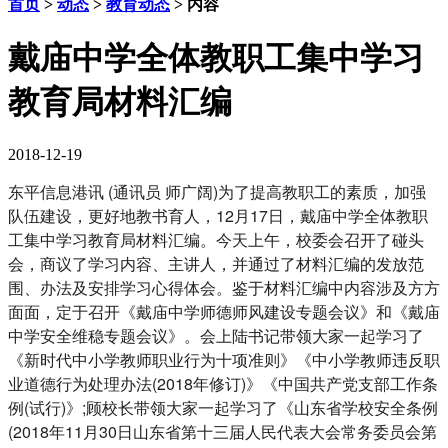
首页
>
动态
>
教育动态
> 内容
戴庙中学全体教职工集中学习
教育局材料汇编
2018-12-19
东平信息港讯 (通讯员 师广阔)为了提高教职工的素质，加强
队伍建设，更好地教书育人，12月17日，戴庙中学全体教职
工集中学习教育局材料汇编。今天上午，校委会召开了碰头
会，商议了学习内容、主讲人，并通过了材料汇编的发放范
围、办法及安排学习心得体会。鉴于材料汇编中内容涉及方方
面面，定于召开《戴庙中学师德师风建设专题会议》和《戴庙
中学安全维稳专题会议》。会上陆书记带领大家一起学习了
《新时代中小学教师职业行为十项准则》《中小学教师违反职
业道德行为处理办法(2018年修订)》《中国共产党支部工作条
例(试行)》;顾校长带领大家一起学习了《山东省学校安全条例
(2018年11月30日山东省第十三届人民代表大会常务委员会第