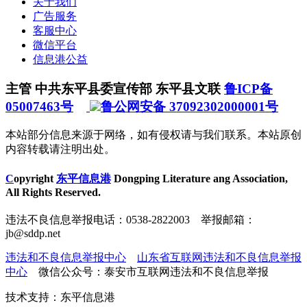
关于我们
广告服务
客服中心
微信平台
信息港公益
主管 中共东平县委宣传部 东平县文联
鲁ICP备
05007463号
鲁公网安备 37092302000001号
本站部分信息来源于网络，如有侵权请与我们联系。本站原创
内容转载请注明出处。
C
opyright
东平信息港
Dongping Literature ang Association,
All Rights Reserved.
违法不良信息举报电话：0538-2822003 举报邮箱：
jb@sddp.net
违法和不良信息举报中心
山东省互联网违法和不良信息举报
中心
微信公众号：泰安市互联网违法和不良信息举报
技术支持：东平信息港