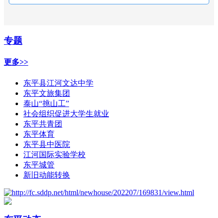
专题
更多>>
东平县江河文达中学
东平文旅集团
泰山“挑山工”
社会组织促进大学生就业
东平共青团
东平体育
东平县中医院
江河国际实验学校
东平城管
新旧动能转换