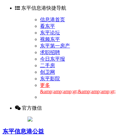
东平信息港快捷导航
信息港首页
看东平
东平论坛
视频东平
东平第一房产
求职招聘
今日东平报
二手房
创卫网
东平影院
更多
&amp;amp;amp;gt;&amp;amp;amp;gt;
官方微信
东平信息港公益