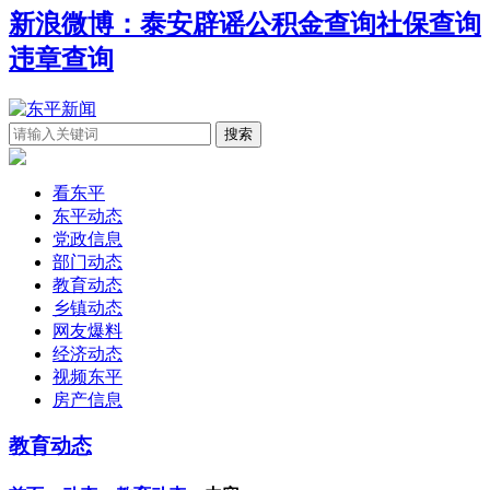
新浪微博：泰安辟谣
公积金查询
社保查询
违章查询
看东平
东平动态
党政信息
部门动态
教育动态
乡镇动态
网友爆料
经济动态
视频东平
房产信息
教育动态