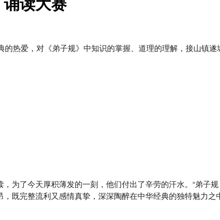
》诵读大赛
经典的热爱，对《弟子规》中知识的掌握、道理的理解，接山镇遂城
读，为了今天厚积薄发的一刻，他们付出了辛劳的汗水。“弟子规
昂，既完整流利又感情真挚，深深陶醉在中华经典的独特魅力之