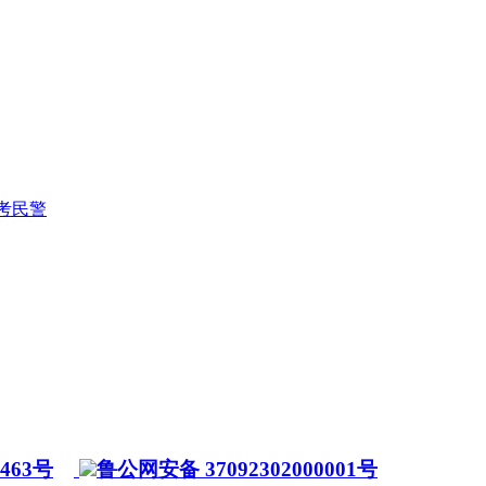
护考民警
7463号
鲁公网安备 37092302000001号