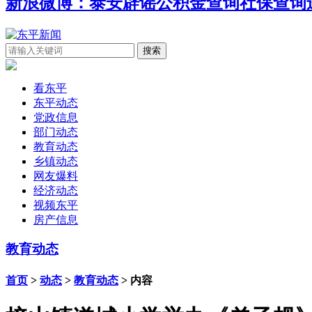
新浪微博：泰安辟谣
公积金查询
社保查询
看东平
东平动态
党政信息
部门动态
教育动态
乡镇动态
网友爆料
经济动态
视频东平
房产信息
教育动态
首页
>
动态
>
教育动态
> 内容