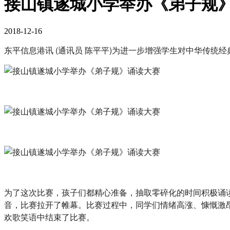
接山镇遂城小学举办《弟子规
2018-12-16
东平信息港讯 (通讯员 陈平平)为进一步增强学生对中华传统
为了这次比赛，孩子们都精心准备，抽取零碎化的时间积极诵
音，比赛拉开了帷幕。比赛过程中，同学们情绪高涨、慷慨激
欢歌笑语中结束了比赛。