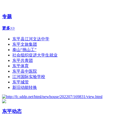
专题
更多>>
东平县江河文达中学
东平文旅集团
泰山“挑山工”
社会组织促进大学生就业
东平共青团
东平体育
东平县中医院
江河国际实验学校
东平城管
新旧动能转换
东平动态