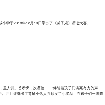
小学于2018年12月10日举办了《弟子规》诵读大赛。
，圣人训。首孝悌，次谨信……”伴随着孩子们洪亮有力的声
中。并且评选出了背诵小达人并颁发了小奖品，在孩子们一阵阵