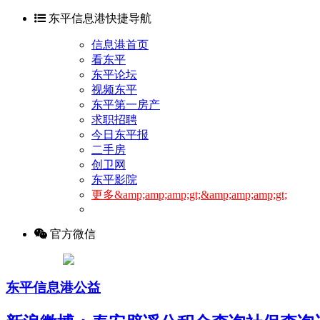
东平信息港快捷导航
信息港首页
看东平
东平论坛
视频东平
东平第一房产
求职招聘
今日东平报
二手房
创卫网
东平影院
更多&amp;amp;amp;gt;&amp;amp;amp;gt;
官方微信
东平信息港公益