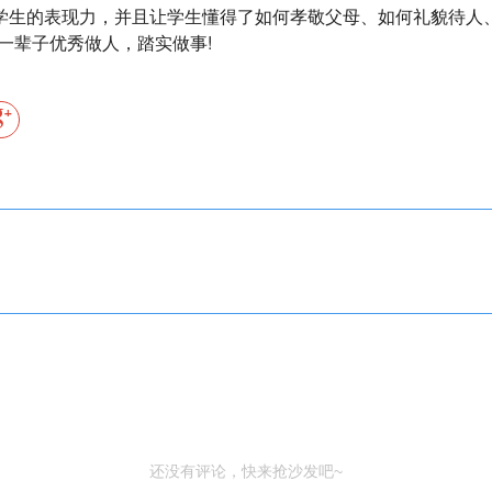
学生的表现力，并且让学生懂得了如何孝敬父母、如何礼貌待人
一辈子优秀做人，踏实做事!
还没有评论，快来抢沙发吧~