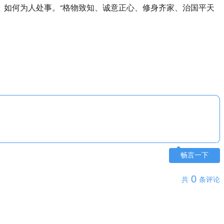
、如何为人处事。“格物致知、诚意正心、修身齐家、治国平天
畅言一下
0
共
条评论