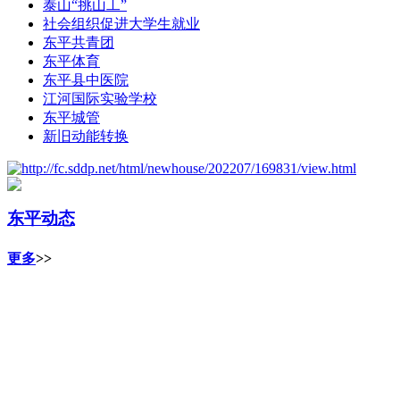
泰山“挑山工”
社会组织促进大学生就业
东平共青团
东平体育
东平县中医院
江河国际实验学校
东平城管
新旧动能转换
东平动态
更多
>>