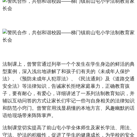
法制课上，曾警官通过列举一个个发生在学生身边的鲜活的典
型案例，深入浅出地讲解了和孩子们有关的《未成年人保护
法》、《预防未成年人犯罪法》、《民法通则》及《道路交通
安全法》等法律知识，告诫家长拒绝家庭暴力，正确教育孩
子，要有耐心，有爱心，详细讲述了一系列法制教育知识，并
辅以互动问答的方式让家长们牢记一些与自身相关的法律知识
和防范小窍门。曾警官用浅显易懂的本地方言、风趣幽默的话
语给现场带来阵阵掌声。
法制课堂切实提高了前山屯小学全体师生及家长学法、用法、
守法、护法的积极性，促进了学生的健康成长，为学校的安全