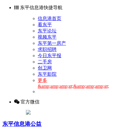
东平信息港快捷导航
信息港首页
看东平
东平论坛
视频东平
东平第一房产
求职招聘
今日东平报
二手房
创卫网
东平影院
更多
&amp;amp;amp;gt;&amp;amp;amp;gt;
官方微信
东平信息港公益