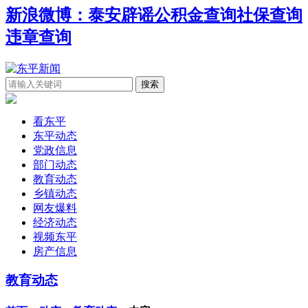
新浪微博：泰安辟谣
公积金查询
社保查询
违章查询
看东平
东平动态
党政信息
部门动态
教育动态
乡镇动态
网友爆料
经济动态
视频东平
房产信息
教育动态