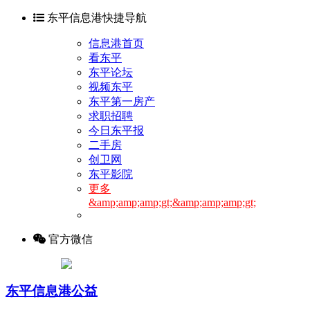
东平信息港快捷导航
信息港首页
看东平
东平论坛
视频东平
东平第一房产
求职招聘
今日东平报
二手房
创卫网
东平影院
更多
&amp;amp;amp;gt;&amp;amp;amp;gt;
官方微信
东平信息港公益