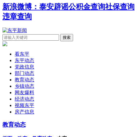
新浪微博：泰安辟谣
公积金查询
社保查询
违章查询
看东平
东平动态
党政信息
部门动态
教育动态
乡镇动态
网友爆料
经济动态
视频东平
房产信息
教育动态