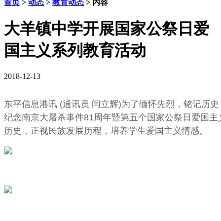
首页
>
动态
>
教育动态
> 内容
大羊镇中学开展国家公祭日爱
国主义系列教育活动
2018-12-13
东平信息港讯 (通讯员 闫立辉)为了缅怀先烈，铭记历史
纪念南京大屠杀事件81周年暨第五个国家公祭日爱国主
历史，正视民族发展历程，培养学生爱国主义情感。