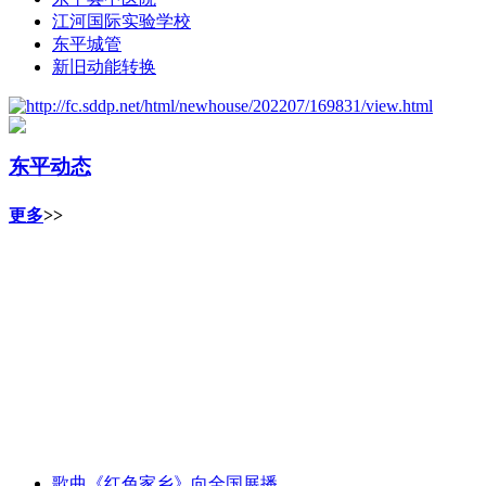
江河国际实验学校
东平城管
新旧动能转换
东平动态
更多
>>
歌曲《红色家乡》向全国展播