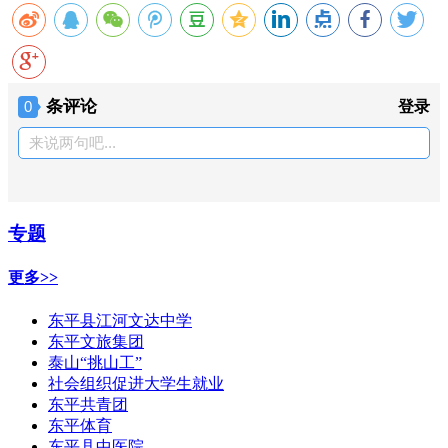
条评论
0
登录
来说两句吧...
专题
更多>>
东平县江河文达中学
东平文旅集团
泰山“挑山工”
社会组织促进大学生就业
东平共青团
东平体育
东平县中医院