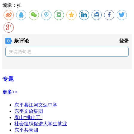
编辑：yll
条评论
0
登录
来说两句吧...
专题
更多>>
东平县江河文达中学
东平文旅集团
泰山“挑山工”
社会组织促进大学生就业
东平共青团