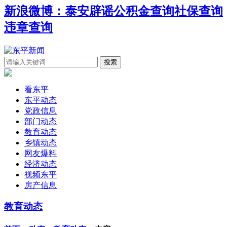
新浪微博：泰安辟谣
公积金查询
社保查询
违章查询
看东平
东平动态
党政信息
部门动态
教育动态
乡镇动态
网友爆料
经济动态
视频东平
房产信息
教育动态