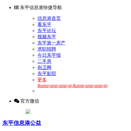
东平信息港快捷导航
信息港首页
看东平
东平论坛
视频东平
东平第一房产
求职招聘
今日东平报
二手房
创卫网
东平影院
更多
&amp;amp;amp;gt;&amp;amp;amp;gt;
官方微信
东平信息港公益