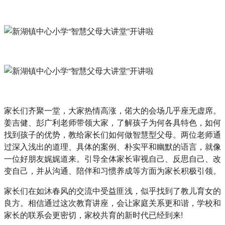
家长们齐聚一堂，大家热情高涨，偌大的会场几乎座无虚席。
姜吉健、彭广利老师带领大家，了解孩子为何各具特色，如何
找到孩子的优势，教给家长们如何做智慧型父母。两位老师通
过深入浅出的道理、具体的案例、朴实平和幽默的语言，就像
一位好朋友娓娓道来。引导全体家长审视自己、反思自己、改
变自己，并从沟通、陪伴和习惯养成等方面为家长积极引领。
家长们在如沐春风的交流中受益匪浅，似乎找到了教儿育女的
良方。相信通过这次教育讲座，会让家庭关系更和谐，学校和
家长的联系会更密切，家校共育的新时代已经到来!