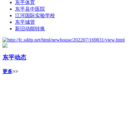
东平体育
东平县中医院
江河国际实验学校
东平城管
新旧动能转换
东平动态
更多
>>