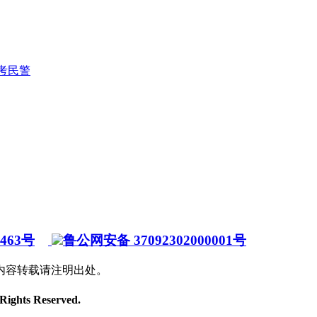
护考民警
7463号
鲁公网安备 37092302000001号
内容转载请注明出处。
 Rights Reserved.