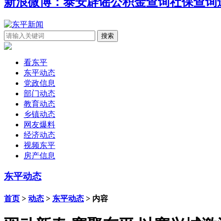
新浪微博：泰安辟谣
公积金查询
社保查询
看东平
东平动态
党政信息
部门动态
教育动态
乡镇动态
网友爆料
经济动态
视频东平
房产信息
东平动态
首页
>
动态
>
东平动态
> 内容