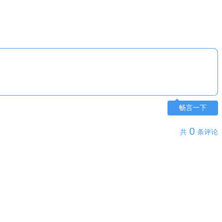
畅言一下
0
共
条评论