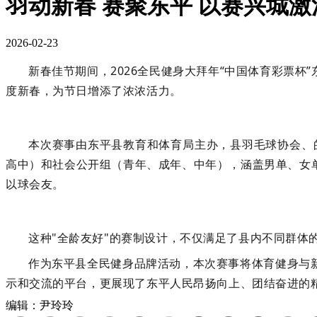
羽动新春 赛聚东平 以赛兴城
2026-02-23
新春佳节期间，
2026全民健身大拜年“中国体育彩票
度新春，为节日增添了浓浓活力。
本次赛事由东平县教育和体育局主办，县羽毛球协会、
高中）和社会公开组（青年、成年、中年），涵盖男单、女
以球会友。
这种
"全龄友好"的赛制设计，不仅满足了
县内
不同群体
作为东平县全民健身品牌活动，本次赛事将体育健身与
示和交流的平台，
更
展现了东平人民昂扬向上、团结奋进的
编辑：尹玲玲