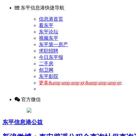
东平信息港快捷导航
信息港首页
看东平
东平论坛
视频东平
东平第一房产
求职招聘
今日东平报
二手房
创卫网
东平影院
更多&amp;amp;amp;gt;&amp;amp;amp;gt;
官方微信
东平信息港公益