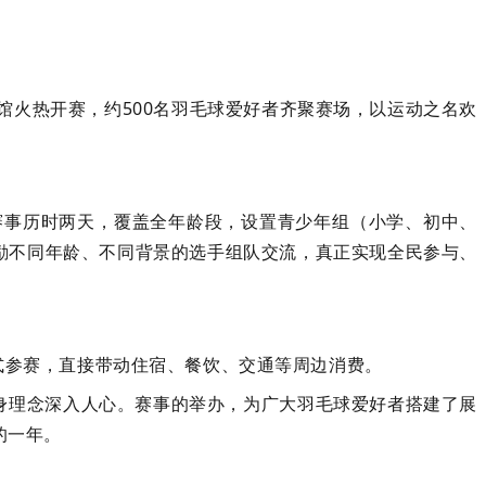
馆火热开赛，约
5
00名羽毛球爱好者齐聚赛场，以运动之名欢
赛事历时两天，覆盖全年龄段，设置青少年组（小学、初中、
励不同年龄、不同背景的选手组队交流，真正实现全民参与、
式
参赛
，直接带动住宿、餐饮、交通等周边消费。
身理念深入人心。赛事的举办，为广大羽毛球爱好者搭建了展
的一年。