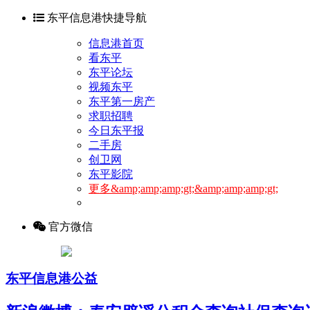
东平信息港快捷导航
信息港首页
看东平
东平论坛
视频东平
东平第一房产
求职招聘
今日东平报
二手房
创卫网
东平影院
更多&amp;amp;amp;gt;&amp;amp;amp;gt;
官方微信
东平信息港公益