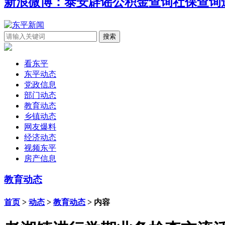
新浪微博：泰安辟谣
公积金查询
社保查询
看东平
东平动态
党政信息
部门动态
教育动态
乡镇动态
网友爆料
经济动态
视频东平
房产信息
教育动态
首页
>
动态
>
教育动态
> 内容