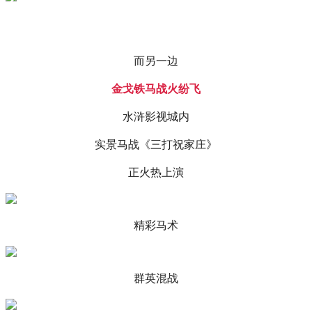
而另一边
金戈铁马战火纷飞
水浒影视城内
实景马战《三打祝家庄》
正火热上演
精彩马术
群英混战