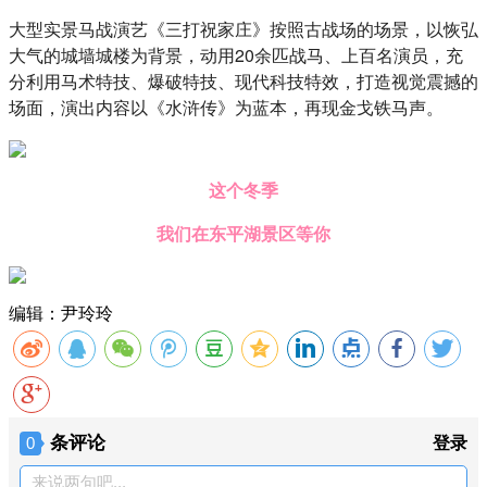
大型实景马战演艺《三打祝家庄》按照古战场的场景，以恢弘
大气的城墙城楼为背景，动用20余匹战马、上百名演员，充
分利用马术特技、爆破特技、现代科技特效，打造视觉震撼的
场面，演出内容以《水浒传》为蓝本，再现金戈铁马声。
这个冬季
我们在东平湖景区等你
编辑：尹玲玲
条评论
0
登录
来说两句吧...