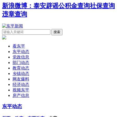
新浪微博：泰安辟谣
公积金查询
社保查询
违章查询
看东平
东平动态
党政信息
部门动态
教育动态
乡镇动态
网友爆料
经济动态
视频东平
房产信息
东平动态