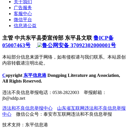
关于我们
广告服务
客服中心
微信平台
信息港公益
主管 中共东平县委宣传部 东平县文联
鲁ICP备
05007463号
鲁公网安备 37092302000001号
本站部分信息来源于网络，如有侵权请与我们联系。本站原创
内容转载请注明出处。
C
opyright
东平信息港
Dongping Literature ang Association,
All Rights Reserved.
违法不良信息举报电话：0538-2822003 举报邮箱：
jb@sddp.net
违法和不良信息举报中心
山东省互联网违法和不良信息举报
中心
微信公众号：泰安市互联网违法和不良信息举报
技术支持：东平信息港