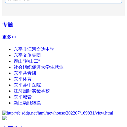
专题
更多>>
东平县江河文达中学
东平文旅集团
泰山“挑山工”
社会组织促进大学生就业
东平共青团
东平体育
东平县中医院
江河国际实验学校
东平城管
新旧动能转换