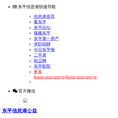
东平信息港快捷导航
信息港首页
看东平
东平论坛
视频东平
东平第一房产
求职招聘
今日东平报
二手房
创卫网
东平影院
更多
&amp;amp;amp;gt;&amp;amp;amp;gt;
官方微信
东平信息港公益