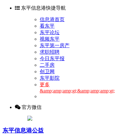
东平信息港快捷导航
信息港首页
看东平
东平论坛
视频东平
东平第一房产
求职招聘
今日东平报
二手房
创卫网
东平影院
更多
&amp;amp;amp;gt;&amp;amp;amp;gt;
官方微信
东平信息港公益