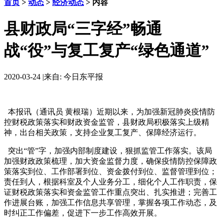
首页
>
动态
>
经济动态
> 内容
县财政局“三字经”畅通
战“役”与复工复产“绿色通道”
2020-03-24
|
来自: 今日东平报
本报讯（通讯员 黄根瑞）近期以来，为加强新冠肺炎疫情防
控财税政策落实和财政资金监管，县财政局积极落实上级精
神，出台相关政策，支持企业复工复产、保障经济运行。
突出“管”字，加强内部制度建设，狠抓监管工作落实。该局
加强财政政策梳理，加大资金监督力度，确保疫情防控保障政
策落实到位、工作部署到位、资金拨付到位、监督管理到位；
责任到人，根据科室及个人业务分工，细化个人工作职责，保
证财税政策落实和资金监管工作重点突出、扎实推进；完善工
作进展台账，加强工作信息共享管理，掌握各项工作动态，及
时纠正工作偏差，促进下一步工作高效开展。