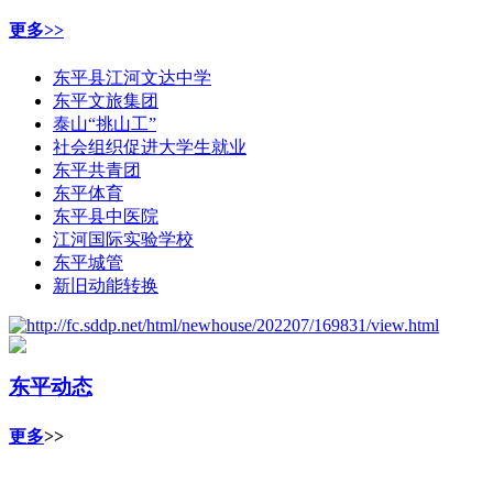
更多>>
东平县江河文达中学
东平文旅集团
泰山“挑山工”
社会组织促进大学生就业
东平共青团
东平体育
东平县中医院
江河国际实验学校
东平城管
新旧动能转换
东平动态
更多
>>