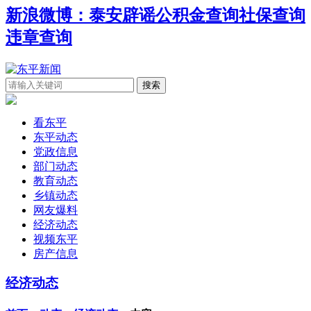
新浪微博：泰安辟谣
公积金查询
社保查询
违章查询
看东平
东平动态
党政信息
部门动态
教育动态
乡镇动态
网友爆料
经济动态
视频东平
房产信息
经济动态