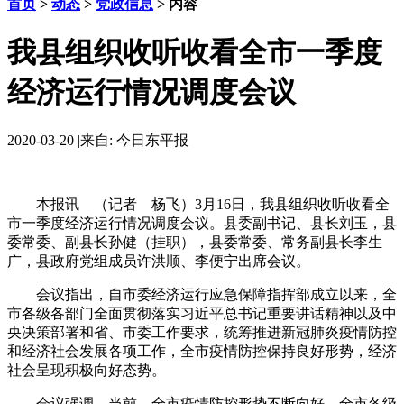
首页
>
动态
>
党政信息
> 内容
我县组织收听收看全市一季度
经济运行情况调度会议
2020-03-20
|
来自: 今日东平报
本报讯 （记者 杨飞）3月16日，我县组织收听收看全
市一季度经济运行情况调度会议。县委副书记、县长刘玉，县
委常委、副县长孙健（挂职），县委常委、常务副县长李生
广，县政府党组成员许洪顺、李便宁出席会议。
会议指出，自市委经济运行应急保障指挥部成立以来，全
市各级各部门全面贯彻落实习近平总书记重要讲话精神以及中
央决策部署和省、市委工作要求，统筹推进新冠肺炎疫情防控
和经济社会发展各项工作，全市疫情防控保持良好形势，经济
社会呈现积极向好态势。
会议强调，当前，全市疫情防控形势不断向好，全市各级