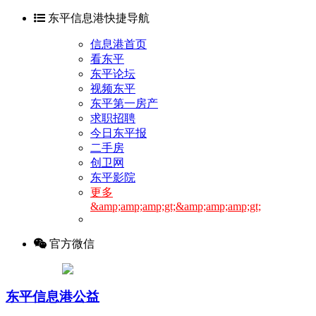
东平信息港快捷导航
信息港首页
看东平
东平论坛
视频东平
东平第一房产
求职招聘
今日东平报
二手房
创卫网
东平影院
更多
&amp;amp;amp;gt;&amp;amp;amp;gt;
官方微信
东平信息港公益