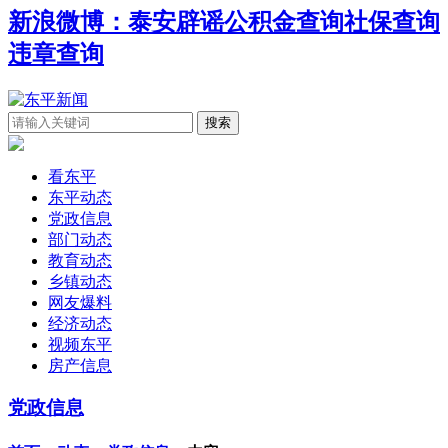
新浪微博：泰安辟谣
公积金查询
社保查询
违章查询
看东平
东平动态
党政信息
部门动态
教育动态
乡镇动态
网友爆料
经济动态
视频东平
房产信息
党政信息