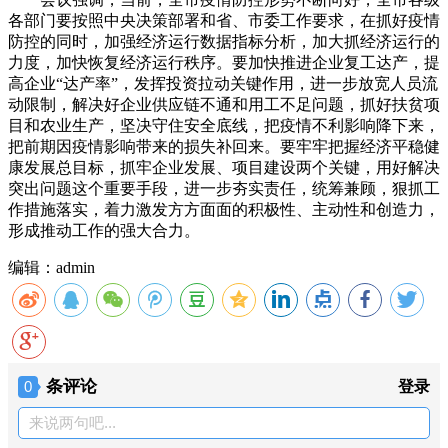
各部门要按照中央决策部署和省、市委工作要求，在抓好疫情
防控的同时，加强经济运行数据指标分析，加大抓经济运行的
力度，加快恢复经济运行秩序。要加快推进企业复工达产，提
高企业“达产率”，发挥投资拉动关键作用，进一步放宽人员流
动限制，解决好企业供应链不通和用工不足问题，抓好扶贫项
目和农业生产，坚决守住安全底线，把疫情不利影响降下来，
把前期因疫情影响带来的损失补回来。要牢牢把握经济平稳健
康发展总目标，抓牢企业发展、项目建设两个关键，用好解决
突出问题这个重要手段，进一步夯实责任，统筹兼顾，狠抓工
作措施落实，着力激发方方面面的积极性、主动性和创造力，
形成推动工作的强大合力。
编辑：admin
条评论
0
登录
来说两句吧...