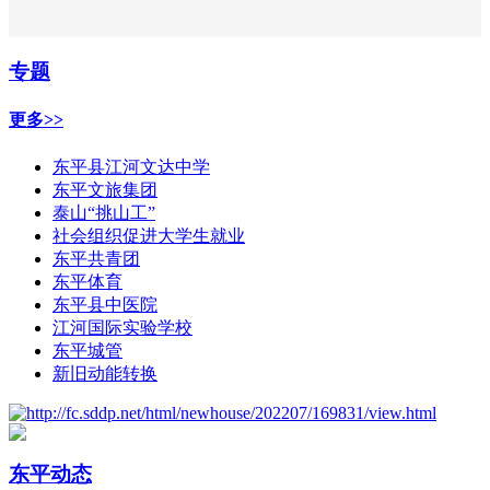
专题
更多>>
东平县江河文达中学
东平文旅集团
泰山“挑山工”
社会组织促进大学生就业
东平共青团
东平体育
东平县中医院
江河国际实验学校
东平城管
新旧动能转换
东平动态