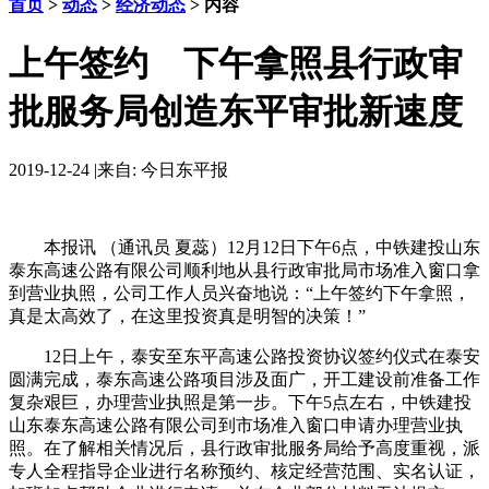
首页
>
动态
>
经济动态
> 内容
上午签约 下午拿照县行政审
批服务局创造东平审批新速度
2019-12-24
|
来自: 今日东平报
本报讯 （通讯员 夏蕊）12月12日下午6点，中铁建投山东
泰东高速公路有限公司顺利地从县行政审批局市场准入窗口拿
到营业执照，公司工作人员兴奋地说：“上午签约下午拿照，
真是太高效了，在这里投资真是明智的决策！”
12日上午，泰安至东平高速公路投资协议签约仪式在泰安
圆满完成，泰东高速公路项目涉及面广，开工建设前准备工作
复杂艰巨，办理营业执照是第一步。下午5点左右，中铁建投
山东泰东高速公路有限公司到市场准入窗口申请办理营业执
照。在了解相关情况后，县行政审批服务局给予高度重视，派
专人全程指导企业进行名称预约、核定经营范围、实名认证，