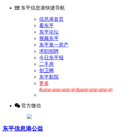
东平信息港快捷导航
信息港首页
看东平
东平论坛
视频东平
东平第一房产
求职招聘
今日东平报
二手房
创卫网
东平影院
更多
&amp;amp;amp;gt;&amp;amp;amp;gt;
官方微信
东平信息港公益