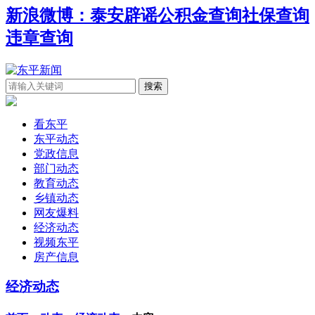
新浪微博：泰安辟谣
公积金查询
社保查询
违章查询
看东平
东平动态
党政信息
部门动态
教育动态
乡镇动态
网友爆料
经济动态
视频东平
房产信息
经济动态