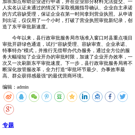
加班加点帮助企业进行申请，并在企业部分材料无法提交、一
人实名认证未通过的情况下采取视频指导确认、企业自主承诺
的方式容缺受理，保证企业在第一时间拿到营业执照。从申请
到出证，仅仅用了一个小时，打破了营业执照审批新纪录，创
造了东平审批新速度。
今年以来，县行政审批服务局市场准入窗口对县重点项目
审批开辟绿色通道，试行“容缺受理、容缺审查、企业承诺、
特事特办”模式，并推行无偿帮办代办服务，通过全方位的服
务大幅缩短了企业开办的审批时限，加速了企业开办效率，一
次又一次刷新东平审批速度。下一步，县行政审批服务局将不
断深化放管服改革，全力打造“审批环节最少、办事效率最
高、群众获得感最强”的最优营商环境。
编辑：admin
专题