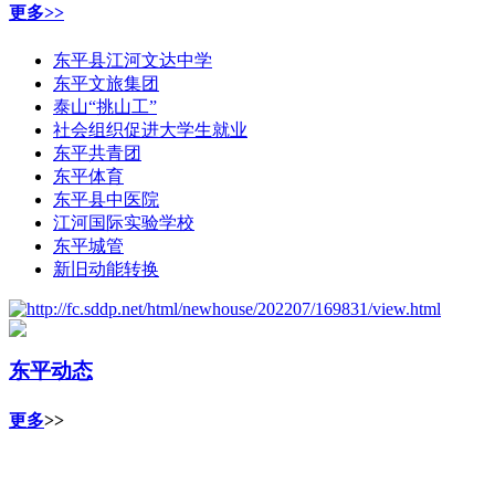
更多>>
东平县江河文达中学
东平文旅集团
泰山“挑山工”
社会组织促进大学生就业
东平共青团
东平体育
东平县中医院
江河国际实验学校
东平城管
新旧动能转换
东平动态
更多
>>