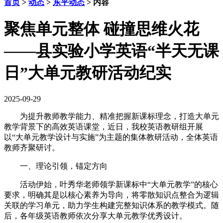
首页
>
动态
>
东平动态
> 内容
聚焦单元整体 碰撞思维火花
——县实验小学英语“半天无课
日”大单元教研活动纪实
2025-09-29
为提升教师教学能力、精准把握新课标理念，打造大单元
教学背景下的高效英语课堂，近日，我校英语教研组开展
以“大单元教学设计与实施”为主题的集体教研活动，全体英语
教师齐聚研讨。
一、理论引领，锚定方向
活动伊始，叶秀华老师领学新课标中“大单元教学”的核心
要求，明确其是以核心素养为导向，将零散知识点整合为逻辑
关联的学习单元，助力学生构建完整知识体系的教学模式。随
后，各年级英语教师依次分享大单元教学优秀设计。