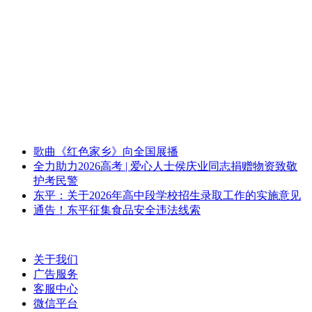
歌曲《红色家乡》向全国展播
全力助力2026高考 | 爱心人士侯庆业同志捐赠物资致敬
护考民警
东平：关于2026年高中段学校招生录取工作的实施意见
通告！东平征集食品安全违法线索
关于我们
广告服务
客服中心
微信平台