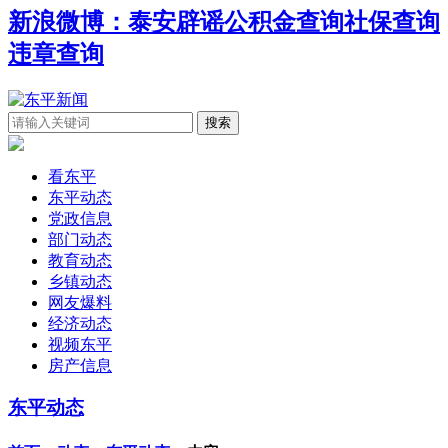
新浪微博：泰安辟谣
公积金查询
社保查询
违章查询
看东平
东平动态
党政信息
部门动态
教育动态
乡镇动态
网友爆料
经济动态
视频东平
房产信息
东平动态