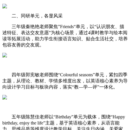
二、同研单元，各显风采
三年级秦艳艳老师聚焦”Friends“单元，以“认识朋友、描
述特征、表达交友意愿”为核心场景，通过4课时教学与绘本阅
读等拓展活动，助力学生衔接语言知识、贴合生活社交，培养
包容友善的交友观。
四年级郭宪敏老师围绕“Colourful seasons”单元，紧扣四季
主题，从理论、教材、学情多维度出发，以英语核心素养为导
向设计学习目标与板块内容，落实“教—学—评”一体化。
五年级陈慧佳老师以“Birthday”单元为载体，围绕“Happy
birthday, enjoy the life”主题，基于英语核心素养，从语言能
力、思维品质等维度设计教学目标，关注生日内涵、关爱家