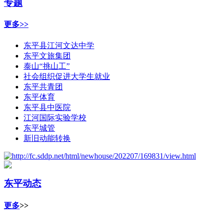
专题
更多>>
东平县江河文达中学
东平文旅集团
泰山“挑山工”
社会组织促进大学生就业
东平共青团
东平体育
东平县中医院
江河国际实验学校
东平城管
新旧动能转换
东平动态
更多
>>