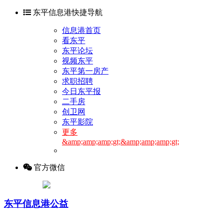
东平信息港快捷导航
信息港首页
看东平
东平论坛
视频东平
东平第一房产
求职招聘
今日东平报
二手房
创卫网
东平影院
更多
&amp;amp;amp;gt;&amp;amp;amp;gt;
官方微信
东平信息港公益