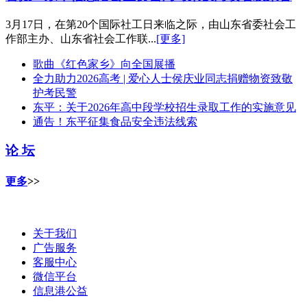
3月17日，在第20个国际社工日来临之际，由山东省委社会工
作部主办、山东省社会工作联...
[更多]
歌曲《红色家乡》向全国展播
全力助力2026高考 | 爱心人士侯庆业同志捐赠物资致敬
护考民警
东平：关于2026年高中段学校招生录取工作的实施意见
通告！东平征集食品安全违法线索
论 坛
更多
>>
关于我们
广告服务
客服中心
微信平台
信息港公益