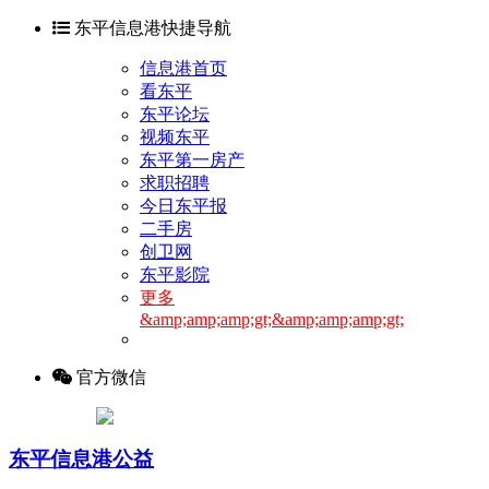
东平信息港快捷导航
信息港首页
看东平
东平论坛
视频东平
东平第一房产
求职招聘
今日东平报
二手房
创卫网
东平影院
更多
&amp;amp;amp;gt;&amp;amp;amp;gt;
官方微信
东平信息港公益