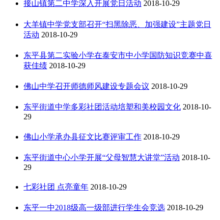
接山镇第二中学深入开展党日活动
2018-10-29
大羊镇中学党支部召开“扫黑除恶、加强建设”主题党日
活动
2018-10-29
东平县第二实验小学在泰安市中小学国防知识竞赛中喜
获佳绩
2018-10-29
佛山中学召开师德师风建设专题会议
2018-10-29
东平街道中学多彩社团活动培塑和美校园文化
2018-10-
29
佛山小学承办县征文比赛评审工作
2018-10-29
东平街道中心小学开展“父母智慧大讲堂”活动
2018-10-
29
七彩社团 点亮童年
2018-10-29
东平一中2018级高一级部进行学生会竞选
2018-10-29