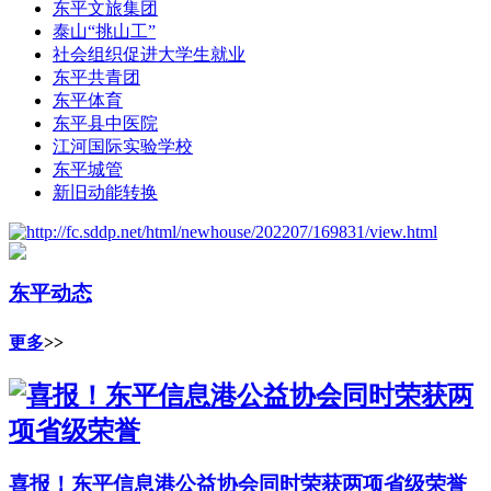
东平文旅集团
泰山“挑山工”
社会组织促进大学生就业
东平共青团
东平体育
东平县中医院
江河国际实验学校
东平城管
新旧动能转换
东平动态
更多
>>
喜报！东平信息港公益协会同时荣获两项省级荣誉