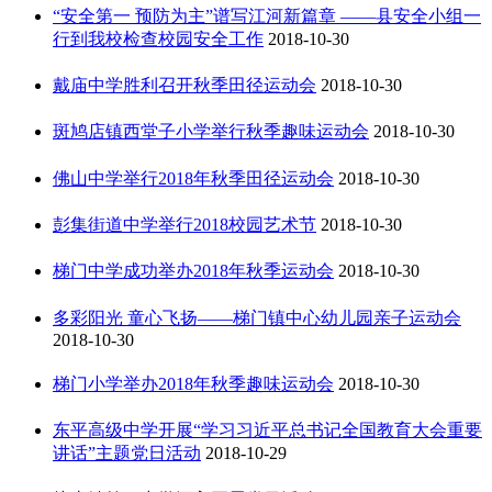
“安全第一 预防为主”谱写江河新篇章 ——县安全小组一
行到我校检查校园安全工作
2018-10-30
戴庙中学胜利召开秋季田径运动会
2018-10-30
斑鸠店镇西堂子小学举行秋季趣味运动会
2018-10-30
佛山中学举行2018年秋季田径运动会
2018-10-30
彭集街道中学举行2018校园艺术节
2018-10-30
梯门中学成功举办2018年秋季运动会
2018-10-30
多彩阳光 童心飞扬——梯门镇中心幼儿园亲子运动会
2018-10-30
梯门小学举办2018年秋季趣味运动会
2018-10-30
东平高级中学开展“学习习近平总书记全国教育大会重要
讲话”主题党日活动
2018-10-29