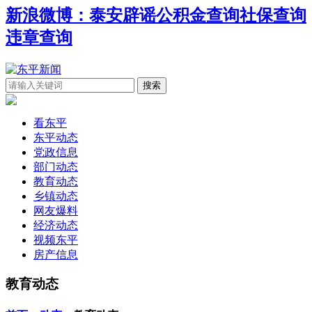
新浪微博：泰安辟谣
公积金查询
社保查询
违章查询
看东平
东平动态
党政信息
部门动态
教育动态
乡镇动态
网友爆料
经济动态
视频东平
房产信息
教育动态