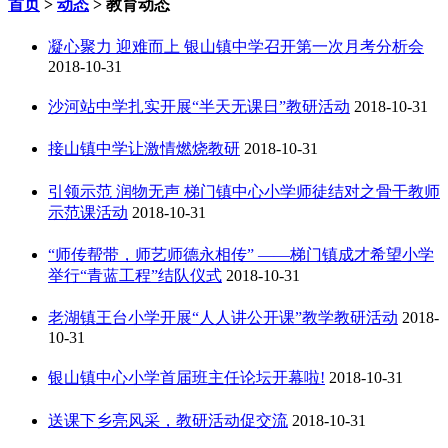
首页
>
动态
> 教育动态
凝心聚力 迎难而上 银山镇中学召开第一次月考分析会
2018-10-31
沙河站中学扎实开展“半天无课日”教研活动
2018-10-31
接山镇中学让激情燃烧教研
2018-10-31
引领示范 润物无声 梯门镇中心小学师徒结对之骨干教师
示范课活动
2018-10-31
“师传帮带，师艺师德永相传” ——梯门镇成才希望小学
举行“青蓝工程”结队仪式
2018-10-31
老湖镇王台小学开展“人人讲公开课”教学教研活动
2018-
10-31
银山镇中心小学首届班主任论坛开幕啦!
2018-10-31
送课下乡亮风采，教研活动促交流
2018-10-31