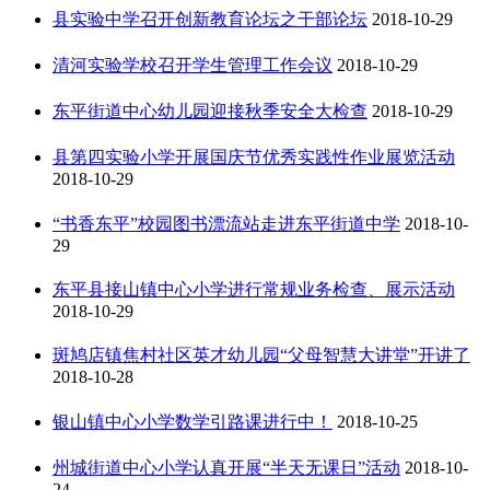
县实验中学召开创新教育论坛之干部论坛
2018-10-29
清河实验学校召开学生管理工作会议
2018-10-29
东平街道中心幼儿园迎接秋季安全大检查
2018-10-29
县第四实验小学开展国庆节优秀实践性作业展览活动
2018-10-29
“书香东平”校园图书漂流站走进东平街道中学
2018-10-
29
东平县接山镇中心小学进行常规业务检查、展示活动
2018-10-29
斑鸠店镇焦村社区英才幼儿园“父母智慧大讲堂”开讲了
2018-10-28
银山镇中心小学数学引路课进行中！
2018-10-25
州城街道中心小学认真开展“半天无课日”活动
2018-10-
24