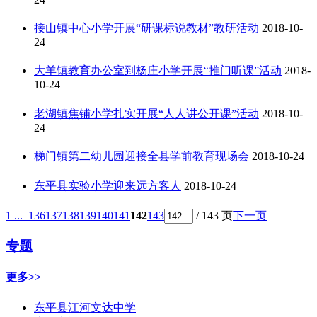
接山镇中心小学开展“研课标说教材”教研活动
2018-10-
24
大羊镇教育办公室到杨庄小学开展“推门听课”活动
2018-
10-24
老湖镇焦铺小学扎实开展“人人讲公开课”活动
2018-10-
24
梯门镇第二幼儿园迎接全县学前教育现场会
2018-10-24
东平县实验小学迎来远方客人
2018-10-24
1 ...
136
137
138
139
140
141
142
143
/ 143 页
下一页
专题
更多>>
东平县江河文达中学