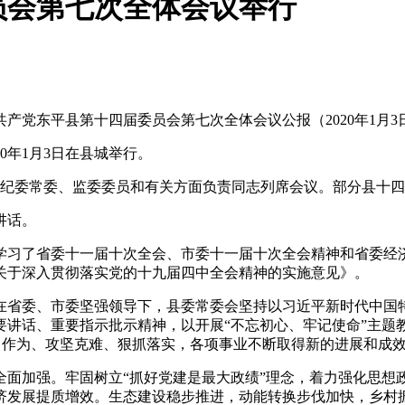
员会第七次全体会议举行
党东平县第十四届委员会第七次全体会议公报（2020年1月3
年1月3日在县城举行。
纪委常委、监委委员和有关方面负责同志列席会议。部分县十四
讲话。
习了省委十一届十次全会、市委十一届十次全会精神和省委经济
关于深入贯彻落实党的十九届四中全会精神的实施意见》。
省委、市委坚强领导下，县委常委会坚持以习近平新时代中国特
讲话、重要指示批示精神，以开展“不忘初心、牢记使命”主题教
担当作为、攻坚克难、狠抓落实，各项事业不断取得新的进展和成
加强。牢固树立“抓好党建是最大政绩”理念，着力强化思想
济发展提质增效。生态建设稳步推进，动能转换步伐加快，乡村