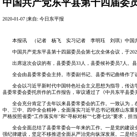
中国共产党东平县第十四届委
2020-01-07
|
来自: 今日东平报
本报讯 （记者 杨飞 实习记者 李明珏 刘琪）中国共产
中国共产党东平县第十四届委员会第七次全体会议，于2020
出席这次会议的有，县委委员33人，县委候补委员7人。县
全会由县委常委会主持。市委副书记、县委书记曲锋作了
全会以习近平新时代中国特色社会主义思想为指导，传达学
县委常委会委托所作的工作报告，审议通过了《中共东平县委
全会充分肯定了去年以来县委常委会的工作。一致认为，在
中、三中、四中全会精神，全面落实习近平总书记视察山东重要
严格按照省委“工作落实年”和“寻标对标”“七赛七比”要求，
全会全面总结了县委常委会一年来的工作。一是党的建设全面
强纪律建设，坚定不移推进全面从严治党向纵深发展。二是经