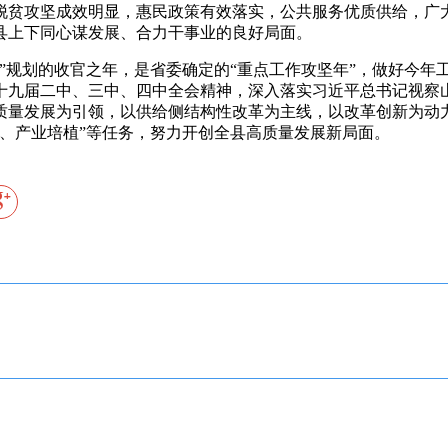
脱贫攻坚成效明显，惠民政策有效落实，公共服务优质供给，广
县上下同心谋发展、合力干事业的良好局面。
”规划的收官之年，是省委确定的“重点工作攻坚年”，做好今年
十九届二中、三中、四中全会精神，深入落实习近平总书记视察
量发展为引领，以供给侧结构性改革为主线，以改革创新为动力，
城市提升、产业培植”等任务，努力开创全县高质量发展