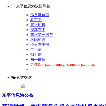
东平信息港快捷导航
信息港首页
看东平
东平论坛
视频东平
东平第一房产
求职招聘
今日东平报
二手房
创卫网
东平影院
更多&amp;amp;amp;gt;&amp;amp;amp;gt;
官方微信
东平信息港公益