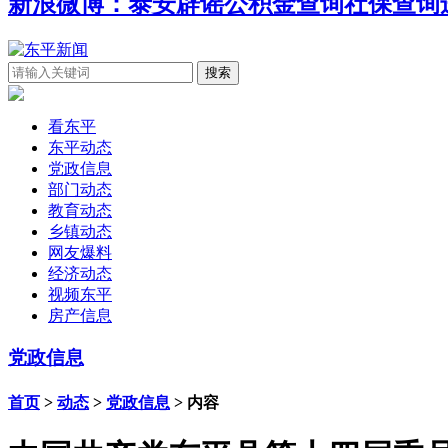
新浪微博：泰安辟谣
公积金查询
社保查询
看东平
东平动态
党政信息
部门动态
教育动态
乡镇动态
网友爆料
经济动态
视频东平
房产信息
党政信息
首页
>
动态
>
党政信息
> 内容