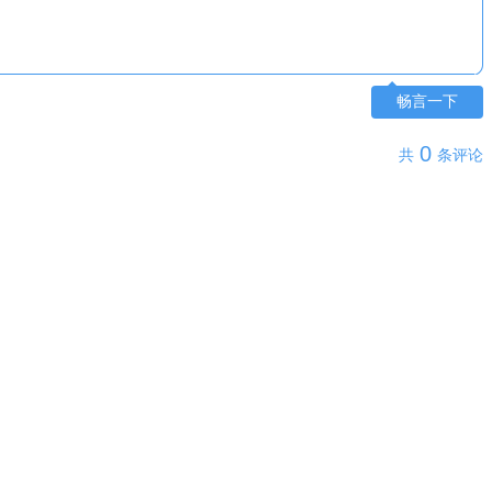
畅言一下
0
共
条评论