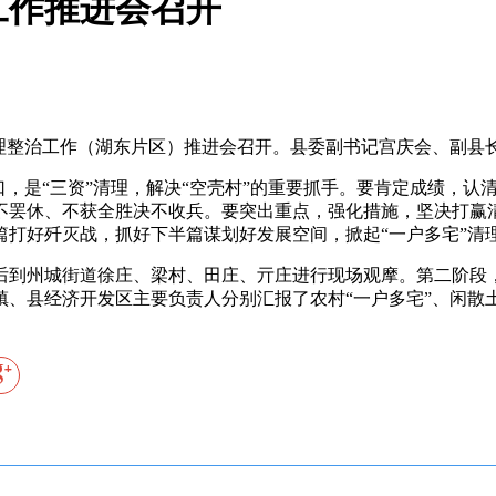
工作推进会召开
理整治工作（湖东片区）推进会召开。县委副书记宫庆会、副县
，是“三资”清理，解决“空壳村”的重要抓手。要肯定成绩，认
不罢休、不获全胜决不收兵。要突出重点，强化措施，坚决打赢
篇打好歼灭战，抓好下半篇谋划好发展空间，掀起“一户多宅”清
到州城街道徐庄、梁村、田庄、亓庄进行现场观摩。第二阶段，
镇、县经济开发区主要负责人分别汇报了农村“一户多宅”、闲散