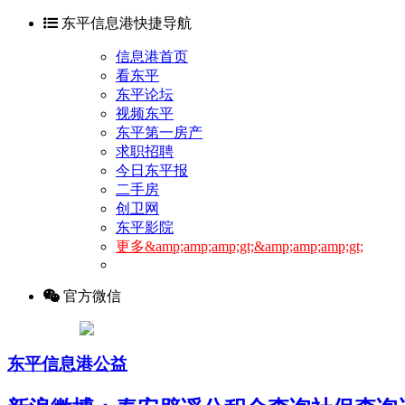
东平信息港快捷导航
信息港首页
看东平
东平论坛
视频东平
东平第一房产
求职招聘
今日东平报
二手房
创卫网
东平影院
更多&amp;amp;amp;gt;&amp;amp;amp;gt;
官方微信
东平信息港公益