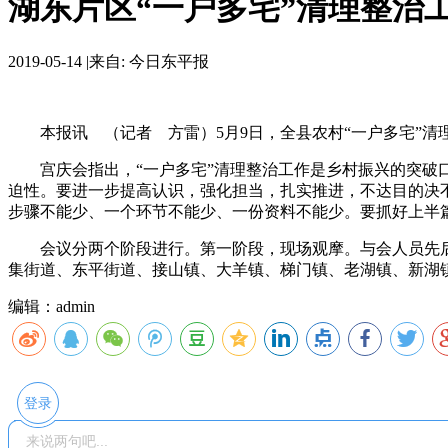
湖东片区“一户多宅”清理整治
2019-05-14
|
来自: 今日东平报
本报讯 （记者 方雷）5月9日，全县农村“一户多宅”清
宫庆会指出，“一户多宅”清理整治工作是乡村振兴的突破口
迫性。要进一步提高认识，强化担当，扎实推进，不达目的决
步骤不能少、一个环节不能少、一份资料不能少。要抓好上半
会议分两个阶段进行。第一阶段，现场观摩。与会人员先后
集街道、东平街道、接山镇、大羊镇、梯门镇、老湖镇、新湖
编辑：admin
登录