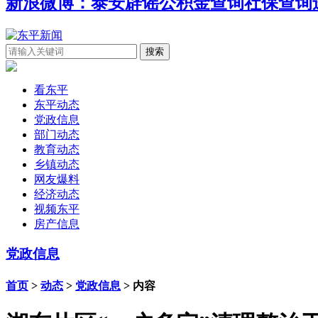
新浪微博：泰安辟谣
公积金查询
社保查询
看东平
东平动态
党政信息
部门动态
教育动态
乡镇动态
网友爆料
经济动态
视频东平
房产信息
党政信息
首页
>
动态
>
党政信息
> 内容