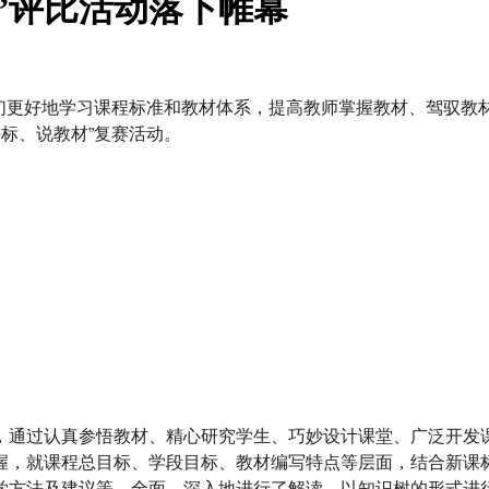
”评比活动落下帷幕
师们更好地学习课程标准和教材体系，提高教师掌握教材、驾驭
课标、说教材”复赛活动。
，通过认真参悟教材、精心研究学生、巧妙设计课堂、广泛开发课
握，就课程总目标、学段目标、教材编写特点等层面，结合新课标
学方法及建议等，全面、深入地进行了解读，以知识树的形式进