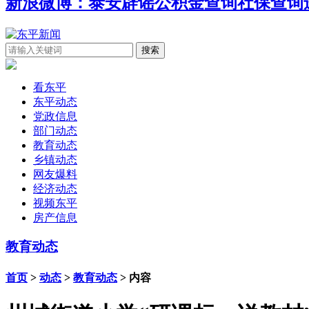
新浪微博：泰安辟谣
公积金查询
社保查询
看东平
东平动态
党政信息
部门动态
教育动态
乡镇动态
网友爆料
经济动态
视频东平
房产信息
教育动态
首页
>
动态
>
教育动态
> 内容