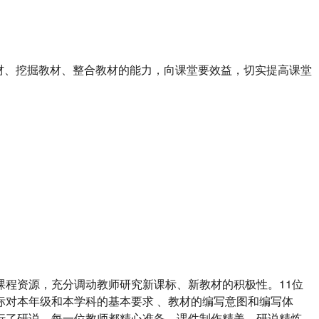
教材、挖掘教材、整合教材的能力，向课堂要效益，切实提高课堂
程资源，充分调动教师研究新课标、新教材的积极性。11位
对本年级和本学科的基本要求 、教材的编写意图和编写体
行了研说。每一位教师都精心准备，课件制作精美，研说精炼，