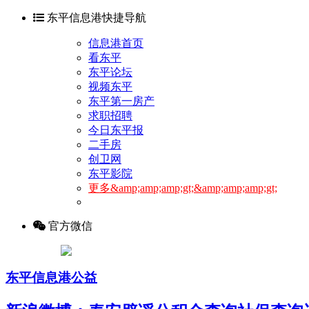
东平信息港快捷导航
信息港首页
看东平
东平论坛
视频东平
东平第一房产
求职招聘
今日东平报
二手房
创卫网
东平影院
更多&amp;amp;amp;gt;&amp;amp;amp;gt;
官方微信
东平信息港公益