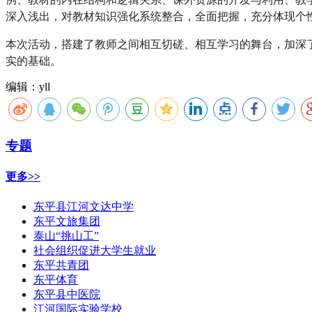
深入浅出，对教材知识强化系统整合，全面把握，充分体现个
本次活动，搭建了教师之间相互切磋、相互学习的舞台，加深
实的基础。
编辑：yll
专题
更多>>
东平县江河文达中学
东平文旅集团
泰山“挑山工”
社会组织促进大学生就业
东平共青团
东平体育
东平县中医院
江河国际实验学校