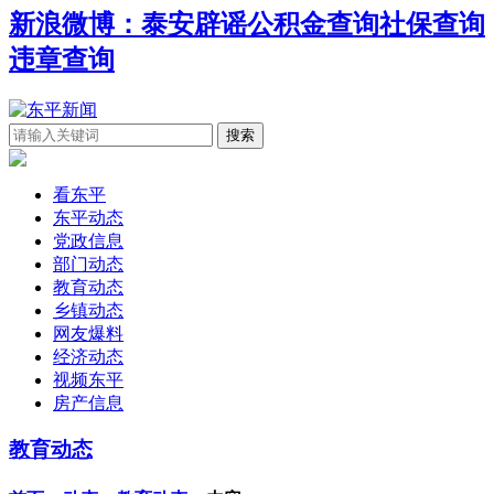
新浪微博：泰安辟谣
公积金查询
社保查询
违章查询
看东平
东平动态
党政信息
部门动态
教育动态
乡镇动态
网友爆料
经济动态
视频东平
房产信息
教育动态