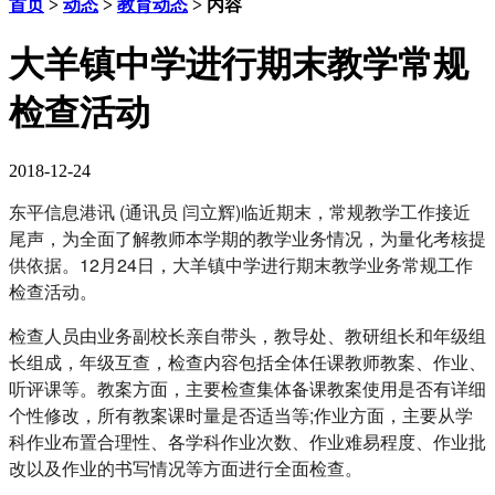
首页
>
动态
>
教育动态
> 内容
大羊镇中学进行期末教学常规
检查活动
2018-12-24
东平信息港讯 (通讯员 闫立辉)临近期末，常规教学工作接近
尾声，为全面了解教师本学期的教学业务情况，为量化考核提
供依据。12月24日，大羊镇中学进行期末教学业务常规工作
检查活动。
检查人员由业务副校长亲自带头，教导处、教研组长和年级组
长组成，年级互查，检查内容包括全体任课教师教案、作业、
听评课等。教案方面，主要检查集体备课教案使用是否有详细
个性修改，所有教案课时量是否适当等;作业方面，主要从学
科作业布置合理性、各学科作业次数、作业难易程度、作业批
改以及作业的书写情况等方面进行全面检查。