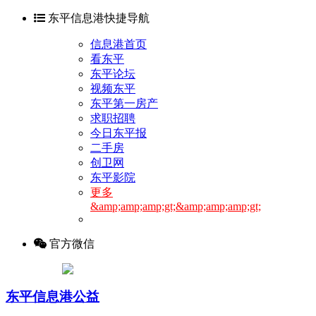
东平信息港快捷导航
信息港首页
看东平
东平论坛
视频东平
东平第一房产
求职招聘
今日东平报
二手房
创卫网
东平影院
更多
&amp;amp;amp;gt;&amp;amp;amp;gt;
官方微信
东平信息港公益