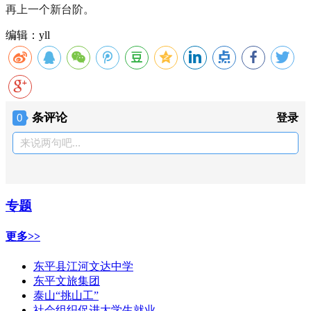
再上一个新台阶。
编辑：yll
条评论
0
登录
来说两句吧...
专题
更多>>
东平县江河文达中学
东平文旅集团
泰山“挑山工”
社会组织促进大学生就业