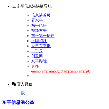
东平信息港快捷导航
信息港首页
看东平
东平论坛
视频东平
东平第一房产
求职招聘
今日东平报
二手房
创卫网
东平影院
更多
&amp;amp;amp;gt;&amp;amp;amp;gt;
官方微信
东平信息港公益