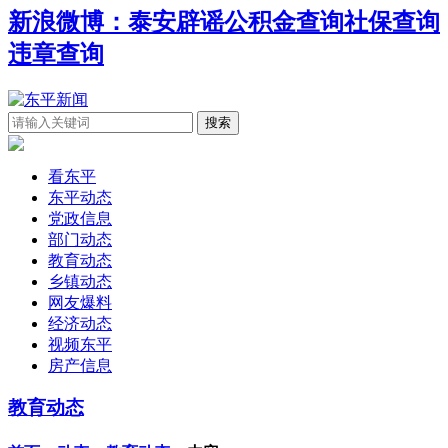
新浪微博：泰安辟谣
公积金查询
社保查询
违章查询
看东平
东平动态
党政信息
部门动态
教育动态
乡镇动态
网友爆料
经济动态
视频东平
房产信息
教育动态