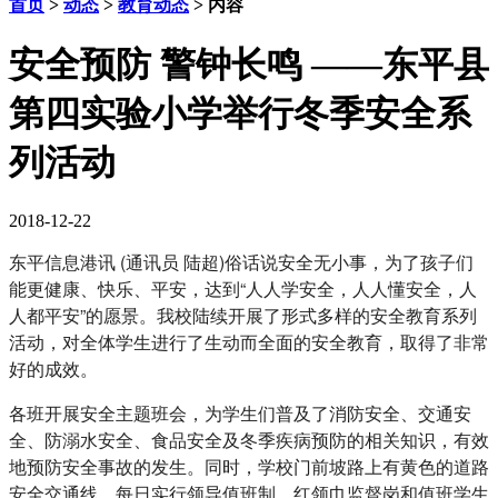
首页
>
动态
>
教育动态
> 内容
安全预防 警钟长鸣 ——东平县
第四实验小学举行冬季安全系
列活动
2018-12-22
东平信息港讯 (通讯员 陆超)俗话说安全无小事，为了孩子们
能更健康、快乐、平安，达到“人人学安全，人人懂安全，人
人都平安”的愿景。我校陆续开展了形式多样的安全教育系列
活动，对全体学生进行了生动而全面的安全教育，取得了非常
好的成效。
各班开展安全主题班会，为学生们普及了消防安全、交通安
全、防溺水安全、食品安全及冬季疾病预防的相关知识，有效
地预防安全事故的发生。同时，学校门前坡路上有黄色的道路
安全交通线，每日实行领导值班制，红领巾监督岗和值班学生