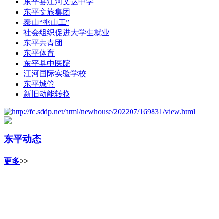
东平县江河文达中学
东平文旅集团
泰山“挑山工”
社会组织促进大学生就业
东平共青团
东平体育
东平县中医院
江河国际实验学校
东平城管
新旧动能转换
东平动态
更多
>>