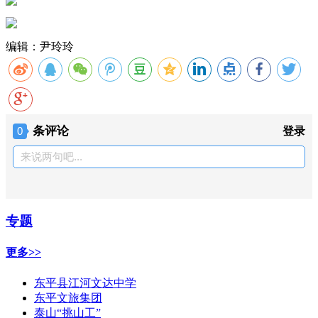
编辑：尹玲玲
条评论
0
登录
来说两句吧...
专题
更多>>
东平县江河文达中学
东平文旅集团
泰山“挑山工”