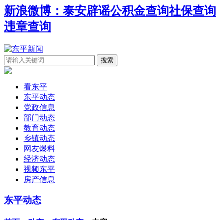
新浪微博：泰安辟谣
公积金查询
社保查询
违章查询
看东平
东平动态
党政信息
部门动态
教育动态
乡镇动态
网友爆料
经济动态
视频东平
房产信息
东平动态