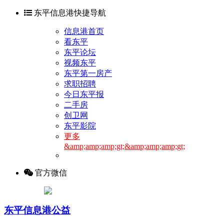
东平信息港快捷导航
信息港首页
看东平
东平论坛
视频东平
东平第一房产
求职招聘
今日东平报
二手房
创卫网
东平影院
更多
&amp;amp;amp;gt;&amp;amp;amp;gt;
官方微信
东平信息港公益