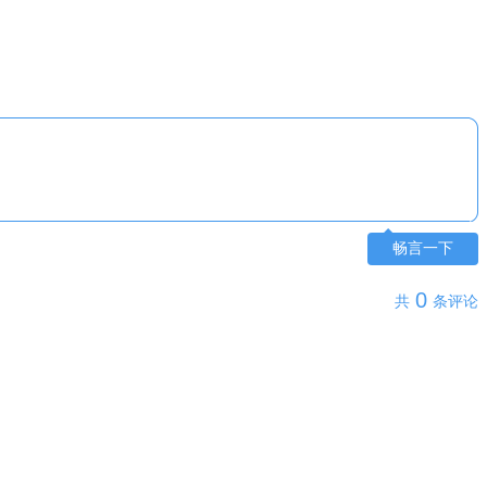
畅言一下
0
共
条评论