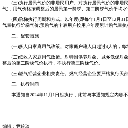
(三)执行居民气价的非居民用户。对执行居民气价的非居民
气)，用气价格按调整后的居民第一阶梯、第二阶梯气价平均水平
(四)阶梯执行周期和方式。以年度(即每年1月1日至12月
气量执行阶梯气价;预购气的卡表用户按用户年度累计购气量执
二、配套措施
(一)多人口家庭用气政策。对家庭户籍人口超过4人的，每
(二)低收入家庭用气政策。对特困供养对象、城乡低保对象、
整后的第二阶梯气价执行，不执行第三阶梯气价。
(三)燃气经营企业相关责任。燃气经营企业要严格执行天然
三、执行时间
本通知自2024年11月1日起执行，此前与本通知规定内容
编辑：尹玲玲