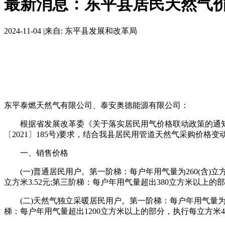
最新消息：东平县居民天然气
2024-11-04
|
来自: 东平县发展和改革局
东平泰燃天然气有限公司、泰安奥德能源有限公司：
根据省发展改革委《关于落实居民用气价格联动政策的通知》(鲁
〔2021〕185号)要求，结合我县居民用管道天然气采购价
一、销售价格
(一)普通居民用户。第一阶梯：每户年用气量为260(含)立方米以
立方米3.52元;第三阶梯：每户年用气量超出380立方米以上的部
(二)天然气独立采暖居民用户。第一阶梯：每户年用气量为820(
梯：每户年用气量超出1200立方米以上的部分，执行每立方米4