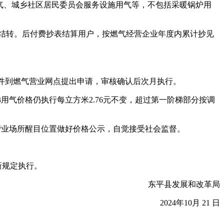
气、城乡社区居民委员会服务设施用气等，不包括采暖锅炉用
不结转。后付费抄表结算用户，按燃气经营企业年度内累计抄见
件到燃气营业网点提出申请，审核确认后次月执行。
气价格仍执行每立方米2.76元不变，超过第一阶梯部分按调
业场所醒目位置做好价格公示，自觉接受社会监督。
新规定执行。
东平县发展和改革局
2024年10月 21 日