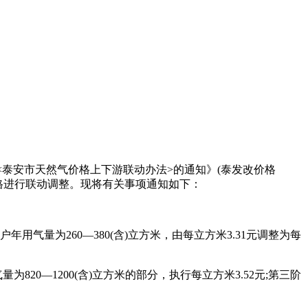
<泰安市天然气价格上下游联动办法>的通知》(泰发改价格
价格进行联动调整。现将有关事项通知如下：
年用气量为260—380(含)立方米，由每立方米3.31元调整为每
20—1200(含)立方米的部分，执行每立方米3.52元;第三阶