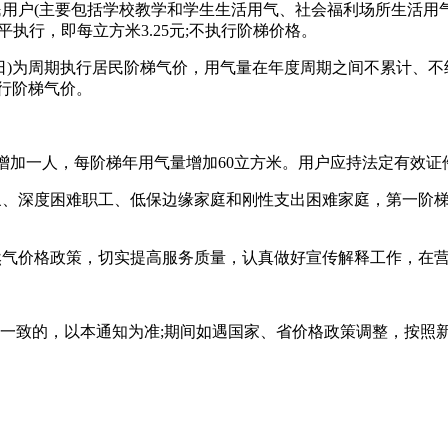
用户(主要包括学校教学和学生生活用气、社会福利场所生活用
执行，即每立方米3.25元;不执行阶梯价格。
31日)为周期执行居民阶梯气价，用气量在年度周期之间不累计、
行阶梯气价。
增加一人，每阶梯年用气量增加60立方米。用户应持法定有效证
深度困难职工、低保边缘家庭和刚性支出困难家庭，第一阶梯用
气价格政策，切实提高服务质量，认真做好宣传解释工作，在营
不一致的，以本通知为准;期间如遇国家、省价格政策调整，按照