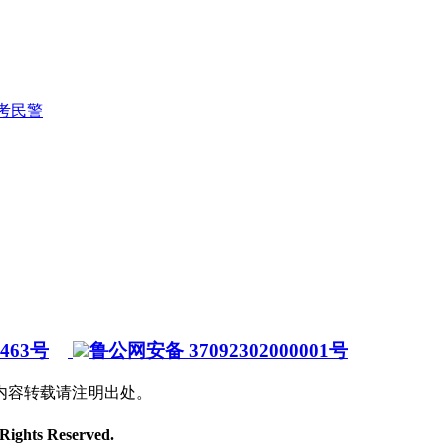
护考民警
7463号
鲁公网安备 37092302000001号
内容转载请注明出处。
 Rights Reserved.