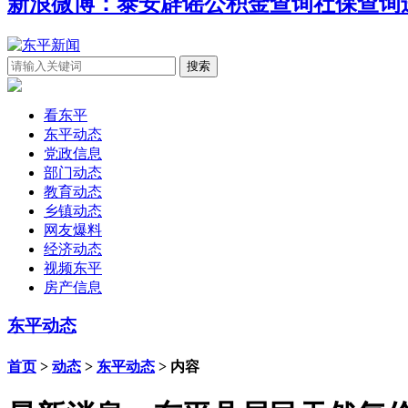
新浪微博：泰安辟谣
公积金查询
社保查询
看东平
东平动态
党政信息
部门动态
教育动态
乡镇动态
网友爆料
经济动态
视频东平
房产信息
东平动态
首页
>
动态
>
东平动态
> 内容