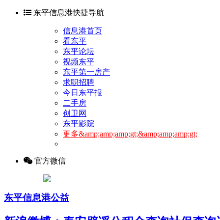
东平信息港快捷导航
信息港首页
看东平
东平论坛
视频东平
东平第一房产
求职招聘
今日东平报
二手房
创卫网
东平影院
更多&amp;amp;amp;gt;&amp;amp;amp;gt;
官方微信
东平信息港公益