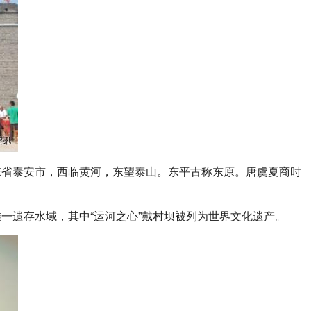
东省泰安市，西临黄河，东望泰山。东平古称东原。唐虞夏商时
一遗存水域，其中“运河之心”戴村坝被列为世界文化遗产。