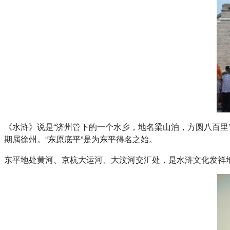
《水浒》说是“济州管下的一个水乡，地名梁山泊，方圆八百
期属徐州。“东原底平”是为东平得名之始。
东平地处黄河、京杭大运河、大汶河交汇处，是水浒文化发祥地