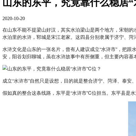
山东的东平，究竟靠什么稳居“
2020-10-20
在山东不能不提梁山好汉，其实水泊梁山是两个地方，宋朝的
水泊里的水浒，郓城是宋江老家。这四县分别隶属于济宁、菏
水浒文化是山东的一张名片，曾有人建议成立“水浒市”，把
安，阳谷划归聊城，虽在水浒故事中有所侧重，但主要内容基
成立“水浒市”自然只是设想，目的就是整合济宁、菏泽、泰安
假如真的整合这条线路，东平是“水浒市”C位担当。东平县是