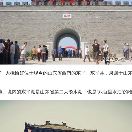
里”，大概恰好位于现今的山东省西南的东平。东平县，隶属于山
。境内的东平湖是山东省第二大淡水湖，也是“八百里水泊”的唯