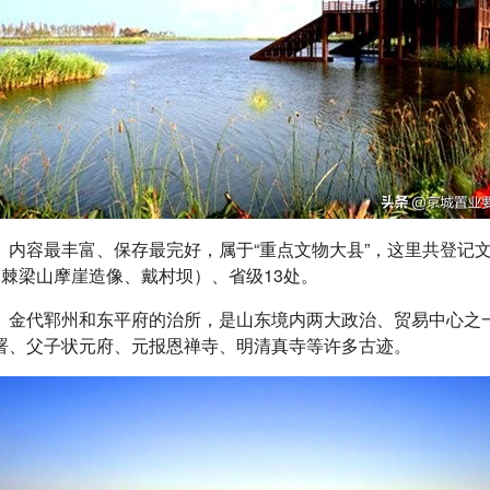
内容最丰富、保存最完好，属于“重点文物大县”，这里共登记文
棘梁山摩崖造像、戴村坝）、省级13处。
、金代郓州和东平府的治所，是山东境内两大政治、贸易中心之
署、父子状元府、元报恩禅寺、明清真寺等许多古迹。