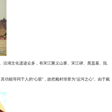
称。沿湖文化遗迹众多，有宋江聚义山寨、宋江碑、晁盖墓、阮
功能等同于人的“心脏”，故把戴村坝誉为“运河之心”。由于戴