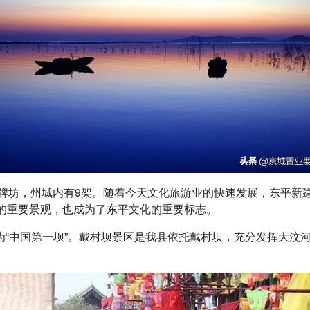
架牌坊，州城内有9架。随着今天文化旅游业的快速发展，东平
的重要景观，也成为了东平文化的重要标志。
为“中国第一坝”。戴村坝景区是我县依托戴村坝，充分发挥大汶