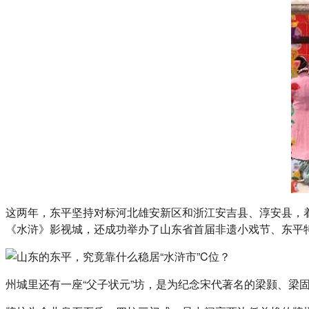
这两年，东平坚持对标河北雄安新区和浙江安吉县、淳安县，
《水浒》影视城，还成功举办了山东省首届非遗小戏节、东平
州城里还有一座“父子状元”坊，是为纪念宋代著名的梁颢、梁