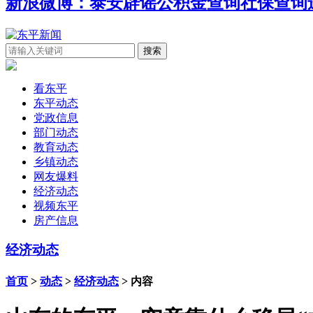
新浪微博：泰安辟谣
公积金查询
社保查询
看东平
东平动态
党政信息
部门动态
教育动态
乡镇动态
网友爆料
经济动态
视频东平
房产信息
经济动态
首页
>
动态
>
经济动态
> 内容