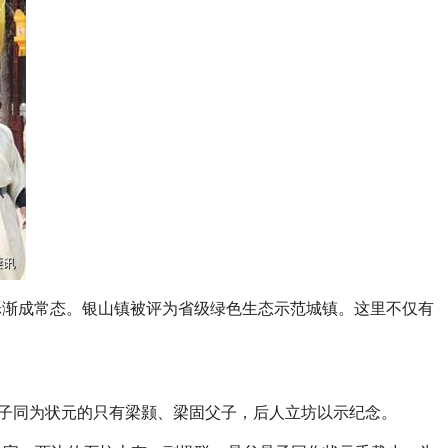
烁渐成常态。银山镇被评为省级绿色生态示范城镇。这里不仅有
父子同为状元的只有梁颢、梁固父子，后人立坊以示纪念。