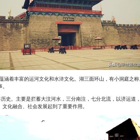
里，蕴涵着丰富的运河文化和水浒文化。湖三面环山，有小洞庭之
事。
年历史。主要是拦蓄大汶河水，三分南注，七分北流，以济运道，其
、文化融合、社会发展起到了重要作用。