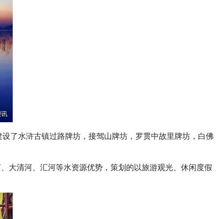
新建设了水浒古镇过路牌坊，接驾山牌坊，罗贯中故里牌坊，白佛
河、大清河、汇河等水资源优势，策划的以旅游观光、休闲度假