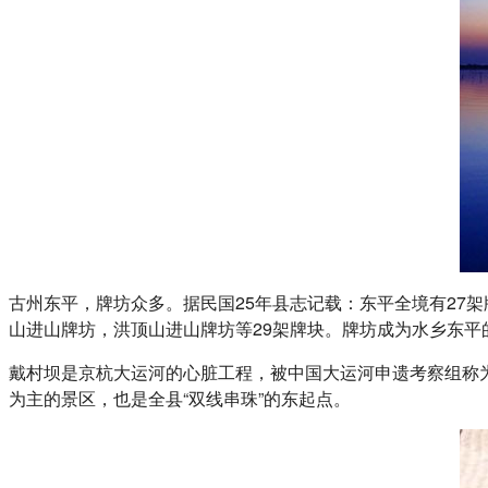
古州东平，牌坊众多。据民国25年县志记载：东平全境有27
山进山牌坊，洪顶山进山牌坊等29架牌块。牌坊成为水乡东平
戴村坝是京杭大运河的心脏工程，被中国大运河申遗考察组称
为主的景区，也是全县“双线串珠”的东起点。