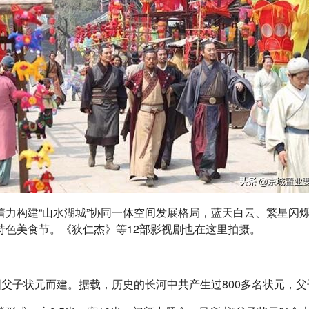
着力构建“山水湖城”协同一体空间发展格局，蓝天白云、繁星闪
特色美食节。《狄仁杰》等12部影视剧也在这里拍摄。
固父子状元而建。据载，历史的长河中共产生过800多名状元，