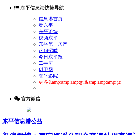
东平信息港快捷导航
信息港首页
看东平
东平论坛
视频东平
东平第一房产
求职招聘
今日东平报
二手房
创卫网
东平影院
更多&amp;amp;amp;gt;&amp;amp;amp;gt;
官方微信
东平信息港公益