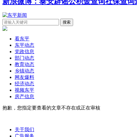
新浪微博：泰安辟谣
公积金查询
社保查询
看东平
东平动态
党政信息
部门动态
教育动态
乡镇动态
网友爆料
经济动态
视频东平
房产信息
抱歉，您指定要查看的文章不存在或正在审核
关于我们
广告服务