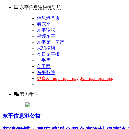
东平信息港快捷导航
信息港首页
看东平
东平论坛
视频东平
东平第一房产
求职招聘
今日东平报
二手房
创卫网
东平影院
更多&amp;amp;amp;gt;&amp;amp;amp;gt;
官方微信
东平信息港公益