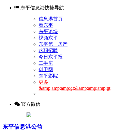
东平信息港快捷导航
信息港首页
看东平
东平论坛
视频东平
东平第一房产
求职招聘
今日东平报
二手房
创卫网
东平影院
更多
&amp;amp;amp;gt;&amp;amp;amp;gt;
官方微信
东平信息港公益