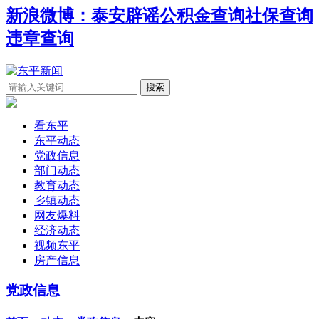
新浪微博：泰安辟谣
公积金查询
社保查询
违章查询
看东平
东平动态
党政信息
部门动态
教育动态
乡镇动态
网友爆料
经济动态
视频东平
房产信息
党政信息