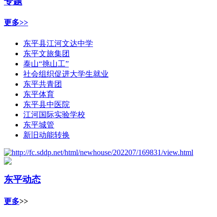
专题
更多>>
东平县江河文达中学
东平文旅集团
泰山“挑山工”
社会组织促进大学生就业
东平共青团
东平体育
东平县中医院
江河国际实验学校
东平城管
新旧动能转换
东平动态
更多
>>