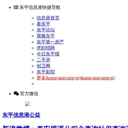
东平信息港快捷导航
信息港首页
看东平
东平论坛
视频东平
东平第一房产
求职招聘
今日东平报
二手房
创卫网
东平影院
更多&amp;amp;amp;gt;&amp;amp;amp;gt;
官方微信
东平信息港公益