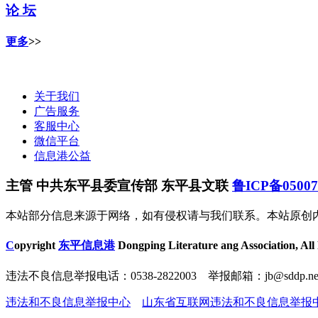
论 坛
更多
>>
关于我们
广告服务
客服中心
微信平台
信息港公益
主管 中共东平县委宣传部 东平县文联
鲁ICP备0500
本站部分信息来源于网络，如有侵权请与我们联系。本站原创
C
opyright
东平信息港
Dongping Literature ang Association, All
违法不良信息举报电话：0538-2822003 举报邮箱：jb@sddp.ne
违法和不良信息举报中心
山东省互联网违法和不良信息举报