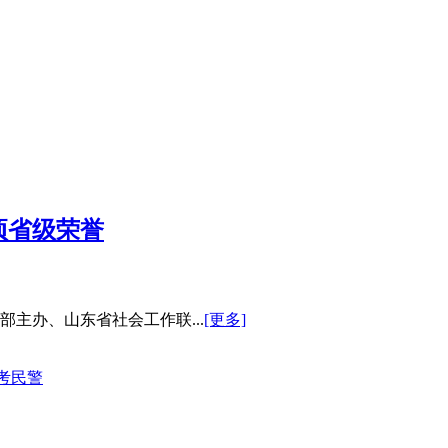
部主办、山东省社会工作联...
[更多]
护考民警