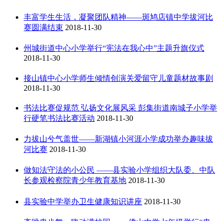
丰富学生生活，凝聚团队精神——斑鸠店镇中学拔河比
赛圆满结束
2018-11-30
州城街道中心小学举行“宪法在我心中”主题升旗仪式
2018-11-30
接山镇中心小学师生倾情创演关爱留守儿童题材故事剧
2018-11-30
书法比赛促规范 弘扬文化展风采 彭集街道南城子小学举
行硬笔书法比赛活动
2018-11-30
力拔山兮气盖世——新湖镇小河涯小学成功举办趣味拔
河比赛
2018-11-30
做知法守法的小公民 ——县实验小学组织大队委、中队
长参观检察院青少年教育基地
2018-11-30
县实验中学举办卫生健康知识讲座
2018-11-30