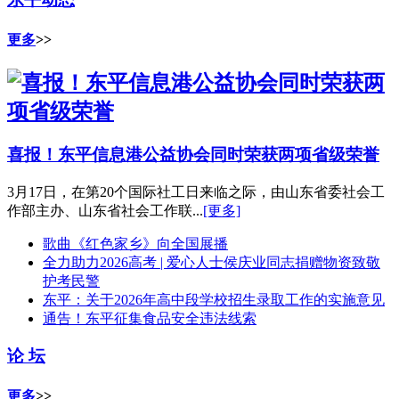
更多
>>
喜报！东平信息港公益协会同时荣获两项省级荣誉
3月17日，在第20个国际社工日来临之际，由山东省委社会工
作部主办、山东省社会工作联...
[更多]
歌曲《红色家乡》向全国展播
全力助力2026高考 | 爱心人士侯庆业同志捐赠物资致敬
护考民警
东平：关于2026年高中段学校招生录取工作的实施意见
通告！东平征集食品安全违法线索
论 坛
更多
>>