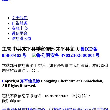
关于我们
广告服务
客服中心
微信平台
信息港公益
主管 中共东平县委宣传部 东平县文联
鲁ICP备
05007463号
鲁公网安备 37092302000001号
本站部分信息来源于网络，如有侵权请与我们联系。本站原创
内容转载请注明出处。
C
opyright
东平信息港
Dongping Literature ang Association,
All Rights Reserved.
违法不良信息举报电话：0538-2822003 举报邮箱：
jb@sddp.net
违法和不良信息举报中心
山东省互联网违法和不良信息举报