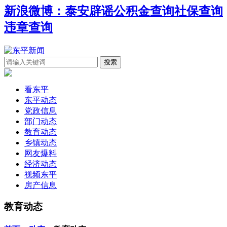
新浪微博：泰安辟谣
公积金查询
社保查询
违章查询
看东平
东平动态
党政信息
部门动态
教育动态
乡镇动态
网友爆料
经济动态
视频东平
房产信息
教育动态