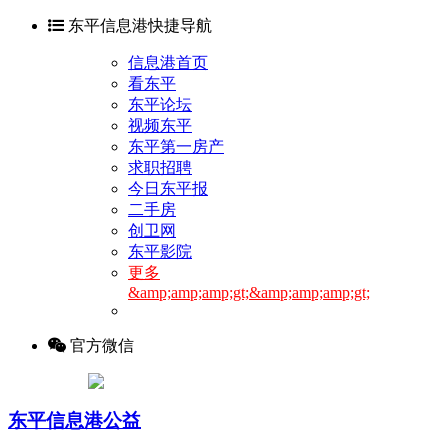
东平信息港快捷导航
信息港首页
看东平
东平论坛
视频东平
东平第一房产
求职招聘
今日东平报
二手房
创卫网
东平影院
更多
&amp;amp;amp;gt;&amp;amp;amp;gt;
官方微信
东平信息港公益