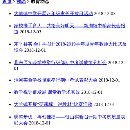
首页
>
动态
> 教育动态
大羊镇中学开展八年级家长开放日活动
2018-12-03
家校携手育人，共绘美好明天——新湖镇中学家长会报
道
2018-12-03
东平县实验中学召开2018-2019学年度青年教师大比武反
馈会
2018-12-01
县东原实验学校举行级部期中考试成绩分析会
2018-12-
01
清河实验学校隆重举行期中考试表彰大会
2018-12-01
教学视导促发展 课堂教学求实效
2018-12-01
大羊镇开展“研课标、说教材”比赛活动
2018-12-01
调整步伐，再创佳绩——银山实验召开期中考试质量表
彰大会
2018-12-01