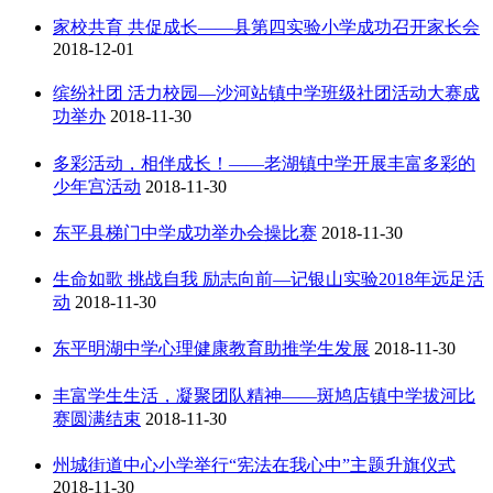
家校共育 共促成长——县第四实验小学成功召开家长会
2018-12-01
缤纷社团 活力校园—沙河站镇中学班级社团活动大赛成
功举办
2018-11-30
多彩活动，相伴成长！——老湖镇中学开展丰富多彩的
少年宫活动
2018-11-30
东平县梯门中学成功举办会操比赛
2018-11-30
生命如歌 挑战自我 励志向前—记银山实验2018年远足活
动
2018-11-30
东平明湖中学心理健康教育助推学生发展
2018-11-30
丰富学生生活，凝聚团队精神——斑鸠店镇中学拔河比
赛圆满结束
2018-11-30
州城街道中心小学举行“宪法在我心中”主题升旗仪式
2018-11-30