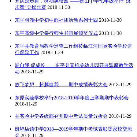
齐跳曳步舞，嗨动满校园 ——佛山中学七年级举行“曳
步舞”会操比赛
2018-11-30
东平明湖中学初中部社团活动系列十四
2018-11-30
东平高级中学举行师生书画展颁奖仪式
2018-11-30
东平县教育局教学巡查工作组莅临江河国际实验学校进
行督导工作
2018-11-29
展自我 促成长——东平县直机关幼儿园开展观摩教学活
动
2018-11-29
放飞梦想，超越自我——期中成绩表彰大会
2018-11-29
东原实验学校举行2018-2019学年度上学期期中表彰会
2018-11-29
县实验中学各级部召开期中考试质量分析会
2018-11-29
斑鸠店镇中学2018—2019学年期中考试表彰曁家校交流
会
2018-11-29