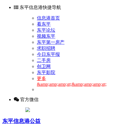
东平信息港快捷导航
信息港首页
看东平
东平论坛
视频东平
东平第一房产
求职招聘
今日东平报
二手房
创卫网
东平影院
更多
&amp;amp;amp;gt;&amp;amp;amp;gt;
官方微信
东平信息港公益