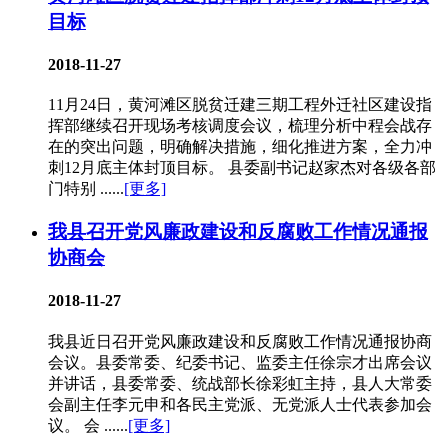
目标
2018-11-27
11月24日，黄河滩区脱贫迁建三期工程外迁社区建设指
挥部继续召开现场考核调度会议，梳理分析中程会战存
在的突出问题，明确解决措施，细化推进方案，全力冲
刺12月底主体封顶目标。 县委副书记赵家杰对各级各部
门特别 ......
[更多]
我县召开党风廉政建设和反腐败工作情况通报
协商会
2018-11-27
我县近日召开党风廉政建设和反腐败工作情况通报协商
会议。县委常委、纪委书记、监委主任徐宗才出席会议
并讲话，县委常委、统战部长徐彩虹主持，县人大常委
会副主任李元申和各民主党派、无党派人士代表参加会
议。 会 ......
[更多]