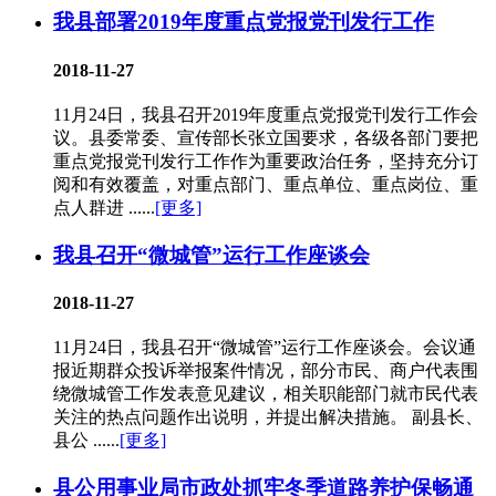
我县部署2019年度重点党报党刊发行工作
2018-11-27
11月24日，我县召开2019年度重点党报党刊发行工作会
议。县委常委、宣传部长张立国要求，各级各部门要把
重点党报党刊发行工作作为重要政治任务，坚持充分订
阅和有效覆盖，对重点部门、重点单位、重点岗位、重
点人群进 ......
[更多]
我县召开“微城管”运行工作座谈会
2018-11-27
11月24日，我县召开“微城管”运行工作座谈会。会议通
报近期群众投诉举报案件情况，部分市民、商户代表围
绕微城管工作发表意见建议，相关职能部门就市民代表
关注的热点问题作出说明，并提出解决措施。 副县长、
县公 ......
[更多]
县公用事业局市政处抓牢冬季道路养护保畅通