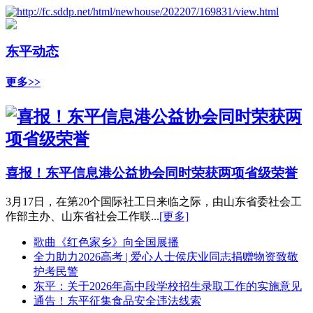
东平动态
更多>>
喜报！东平信息港公益协会同时荣获两项省级荣誉
3月17日，在第20个国际社工日来临之际，由山东省委社会工
作部主办、山东省社会工作联...
[更多]
歌曲《红色家乡》向全国展播
全力助力2026高考 | 爱心人士侯庆业同志捐赠物资致敬
护考民警
东平：关于2026年高中段学校招生录取工作的实施意见
通告！东平征集食品安全违法线索