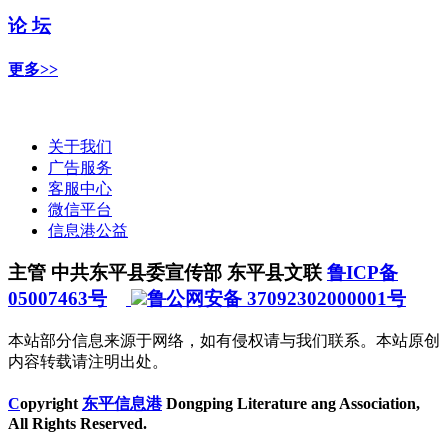
论 坛
更多>>
关于我们
广告服务
客服中心
微信平台
信息港公益
主管 中共东平县委宣传部 东平县文联
鲁ICP备
05007463号
鲁公网安备 37092302000001号
本站部分信息来源于网络，如有侵权请与我们联系。本站原创
内容转载请注明出处。
C
opyright
东平信息港
Dongping Literature ang Association,
All Rights Reserved.