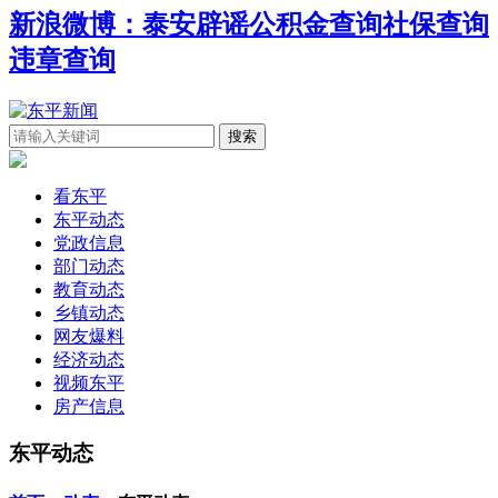
新浪微博：泰安辟谣
公积金查询
社保查询
违章查询
看东平
东平动态
党政信息
部门动态
教育动态
乡镇动态
网友爆料
经济动态
视频东平
房产信息
东平动态