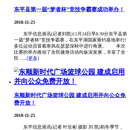
东平县第一届“梦者杯”竞技争霸赛成功举办！
2018-11-25
东平信息港讯(记者刘凯)11月24日早8:30分东平县第
一届“梦者杯”竞技争霸赛，在东平湖国家垂钓基地举行!
多位运动员冒着寒风在瑟瑟深秋中进行角逐。 本次
比赛的举办推动了全民健身活动向纵深发展，丰富了全
民 ......
[更多]
东顺新时代广场篮球公园 建成启用并向公众免
费开放！
2018-11-25
东平信息港讯(记者 叶生彬 摄影 刘 凯)初冬季节，