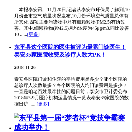
本报泰安讯 11月20日,记者从泰安市环保局了解到,10
月份全市空气质量状况发布,10月份环境空气质量总体有
所恶化,四项主要污染物中只有细颗粒物(PM2.5)有所改
善。其中,细颗粒物(PM2.5)月均浓度为45μg/m3,同比改善
10 ......
[更多]
东平县这个医院的医生被评为最累门诊医生！
泰安35家医院收费及诊疗人数大PK！
2018-11-26
泰安各医院门诊和住院的平均费用是多少？哪个医院的
总诊疗人次数最多？各个医院的人均门诊费用是多少？
一直是咱老百姓最牵挂的问题日前，泰安市卫计委公布
2018年5-9月医疗机构运营情况一览表泰安35家医院的数
据出炉 ......
[更多]