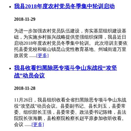
我县2018年度农村党员冬季集中轮训启动
2018-11-29
为进一步加强农村党员队伍建设，夯实基层组织建设基
础，为实施乡村振兴战略提供坚强组织保障，我县近日
启动2018年度农村党员冬季集中轮训。 此次培训主要依
托县委党校和银山镇昆山党性教育基地、州城街道万里
故居党 ......
[更多]
我县收看扫黑除恶专项斗争山东战役“攻坚
战”动员会议
2018-11-28
11月26日，我县组织收看全省扫黑除恶专项斗争山东战
役“攻坚战”动员会议。县委副书记、县长刘玉，县委常
委、组织部长王强，县委常委、政法委书记陈锋，县法
院院长张海鹏，县检察院检察长赵平原参加收听收看。
会议 ......
[更多]