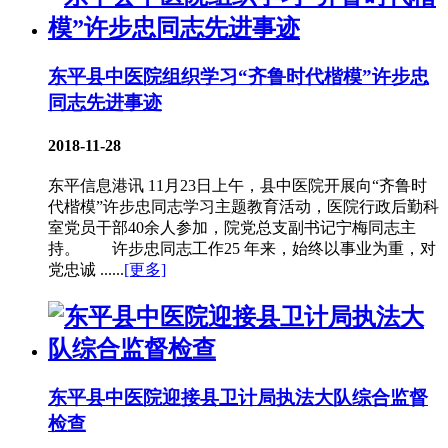
东平县中医院组织学习“齐鲁时代楷模”许步忠
同志先进事迹
2018-11-28
东平信息港讯 11月23日上午，县中医院开展向“齐鲁时
代楷模”许步忠同志学习主题教育活动，医院行政后勤科
室党员干部40余人参加，院党总支副书记宁梅同志主
持。 许步忠同志工作25 年来，始终以事业为重，对
党忠诚 ......
[更多]
东平县中医院迎接县卫计局执法大队综合监督
检查