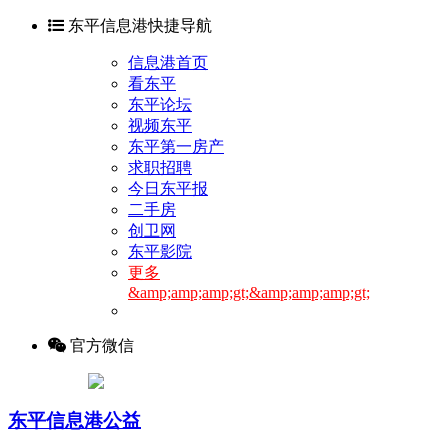
东平信息港快捷导航
信息港首页
看东平
东平论坛
视频东平
东平第一房产
求职招聘
今日东平报
二手房
创卫网
东平影院
更多
&amp;amp;amp;gt;&amp;amp;amp;gt;
官方微信
东平信息港公益