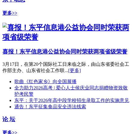
更多>>
喜报！东平信息港公益协会同时荣获两项省级荣誉
3月17日，在第20个国际社工日来临之际，由山东省委社会工
作部主办、山东省社会工作联...
[更多]
歌曲《红色家乡》向全国展播
全力助力2026高考 | 爱心人士侯庆业同志捐赠物资致敬
护考民警
东平：关于2026年高中段学校招生录取工作的实施意见
通告！东平征集食品安全违法线索
论 坛
更多>>