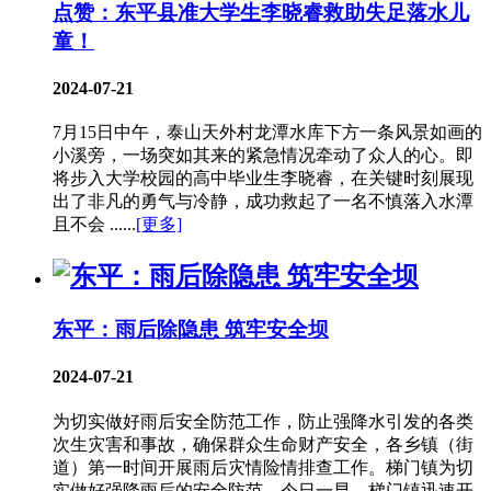
点赞：东平县准大学生李晓睿救助失足落水儿
童！
2024-07-21
7月15日中午，泰山天外村龙潭水库下方一条风景如画的
小溪旁，一场突如其来的紧急情况牵动了众人的心。即
将步入大学校园的高中毕业生李晓睿，在关键时刻展现
出了非凡的勇气与冷静，成功救起了一名不慎落入水潭
且不会 ......
[更多]
东平：雨后除隐患 筑牢安全坝
2024-07-21
为切实做好雨后安全防范工作，防止强降水引发的各类
次生灾害和事故，确保群众生命财产安全，各乡镇（街
道）第一时间开展雨后灾情险情排查工作。梯门镇为切
实做好强降雨后的安全防范，今日一早，梯门镇迅速开