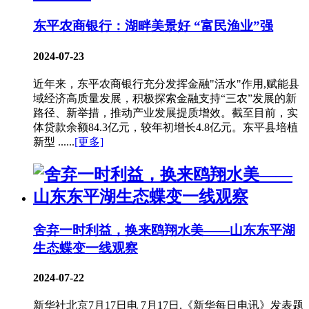
东平农商银行：湖畔美景好 “富民渔业”强
2024-07-23
近年来，东平农商银行充分发挥金融"活水"作用,赋能县
域经济高质量发展，积极探索金融支持“三农”发展的新
路径、新举措，推动产业发展提质增效。截至目前，实
体贷款余额84.3亿元，较年初增长4.8亿元。东平县培植
新型 ......
[更多]
舍弃一时利益，换来鸥翔水美——山东东平湖
生态蝶变一线观察
2024-07-22
新华社北京7月17日电 7月17日,《新华每日电讯》发表题