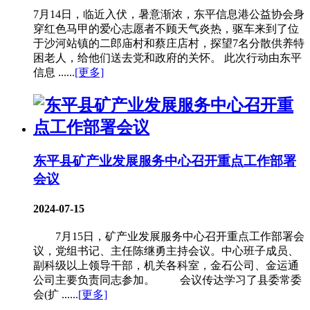
7月14日，临近入伏，暑意渐浓，东平信息港公益协会身
穿红色马甲的爱心志愿者不顾天气炎热，驱车来到了位
于沙河站镇的二郎庙村和蔡庄店村，探望7名分散供养特
困老人，给他们送去党和政府的关怀。 此次行动由东平
信息 ......
[更多]
东平县矿产业发展服务中心召开重点工作部署
会议
2024-07-15
7月15日，矿产业发展服务中心召开重点工作部署会
议，党组书记、主任陈继勇主持会议。中心班子成员、
副科级以上领导干部，机关各科室，金石公司、金运通
公司主要负责同志参加。 会议传达学习了县委常委
会(扩 ......
[更多]