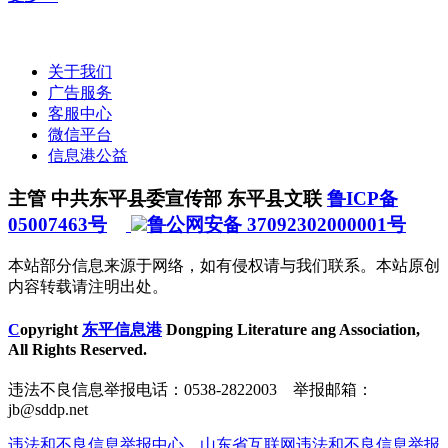
关于我们
广告服务
客服中心
微信平台
信息港公益
主管 中共东平县委宣传部 东平县文联
鲁ICP备
05007463号
鲁公网安备 37092302000001号
本站部分信息来源于网络，如有侵权请与我们联系。本站原创
内容转载请注明出处。
C
opyright
东平信息港
Dongping Literature ang Association,
All Rights Reserved.
违法不良信息举报电话：0538-2822003 举报邮箱：
jb@sddp.net
违法和不良信息举报中心
山东省互联网违法和不良信息举报