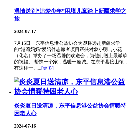
温情送别“追梦少年”困境儿童踏上新疆求学之
旅
2024-07-17
7月15日，东平信息港公益协会为即将远赴新疆求学
的“港湾妈妈”爱陪伴志愿者项目帮扶对象小明与小花
（化名）举办了一场温馨的欢送会，为他们送上最诚挚
的祝福。 帮扶一个家，温暖一座城。在东平县接山镇，
有这样一 ......
[更多]
炎炎夏日送清凉，东平信息港公益协会情暖特
困老人心
2024-07-16