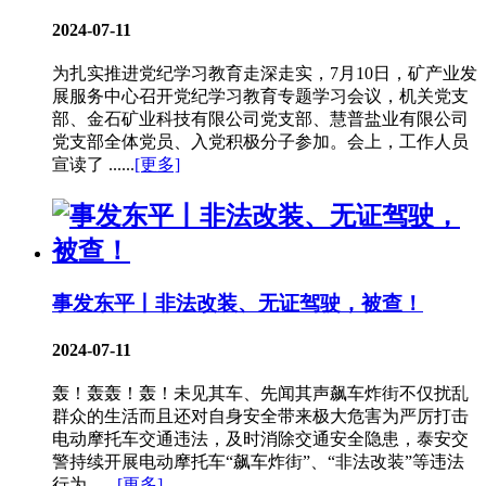
2024-07-11
为扎实推进党纪学习教育走深走实，7月10日，矿产业发
展服务中心召开党纪学习教育专题学习会议，机关党支
部、金石矿业科技有限公司党支部、慧普盐业有限公司
党支部全体党员、入党积极分子参加。会上，工作人员
宣读了 ......
[更多]
事发东平丨非法改装、无证驾驶，被查！
2024-07-11
轰！轰轰！轰！未见其车、先闻其声飙车炸街不仅扰乱
群众的生活而且还对自身安全带来极大危害为严厉打击
电动摩托车交通违法，及时消除交通安全隐患，泰安交
警持续开展电动摩托车“飙车炸街”、“非法改装”等违法
行为 ......
[更多]