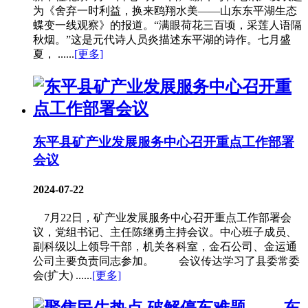
为《舍弃一时利益，换来鸥翔水美——山东东平湖生态
蝶变一线观察》的报道。“满眼荷花三百顷，采莲人语隔
秋烟。”这是元代诗人员炎描述东平湖的诗作。七月盛
夏， ......
[更多]
东平县矿产业发展服务中心召开重点工作部署
会议
2024-07-22
7月22日，矿产业发展服务中心召开重点工作部署会
议，党组书记、主任陈继勇主持会议。中心班子成员、
副科级以上领导干部，机关各科室，金石公司、金运通
公司主要负责同志参加。 会议传达学习了县委常委
会(扩大) ......
[更多]