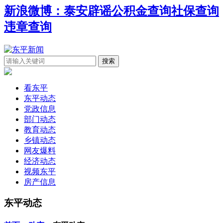
新浪微博：泰安辟谣
公积金查询
社保查询
违章查询
看东平
东平动态
党政信息
部门动态
教育动态
乡镇动态
网友爆料
经济动态
视频东平
房产信息
东平动态